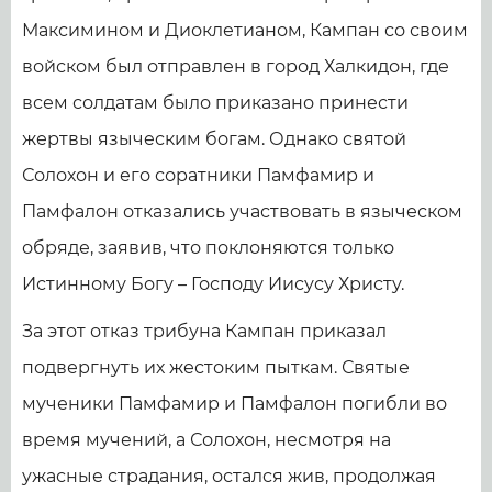
Максимином и Диоклетианом, Кампан со своим
войском был отправлен в город Халкидон, где
всем солдатам было приказано принести
жертвы языческим богам. Однако святой
Солохон и его соратники Памфамир и
Памфалон отказались участвовать в языческом
обряде, заявив, что поклоняются только
Истинному Богу – Господу Иисусу Христу.
За этот отказ трибуна Кампан приказал
подвергнуть их жестоким пыткам. Святые
мученики Памфамир и Памфалон погибли во
время мучений, а Солохон, несмотря на
ужасные страдания, остался жив, продолжая