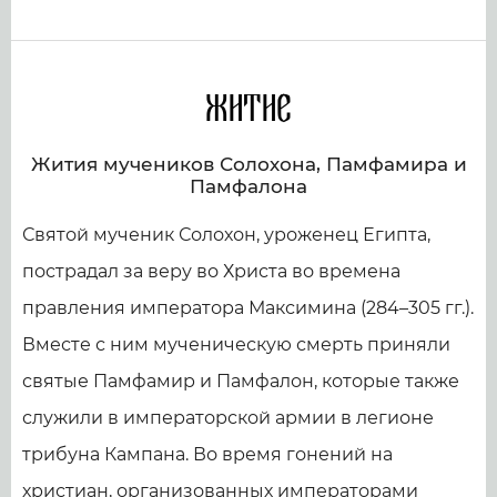
Житие
Жития мучеников Солохона, Памфамира и
Памфалона
Святой мученик Солохон, уроженец Египта,
пострадал за веру во Христа во времена
правления императора Максимина (284–305 гг.).
Вместе с ним мученическую смерть приняли
святые Памфамир и Памфалон, которые также
служили в императорской армии в легионе
трибуна Кампана. Во время гонений на
христиан, организованных императорами