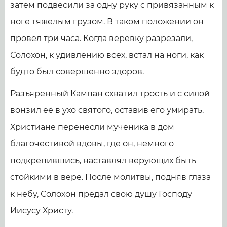
затем подвесили за одну руку с привязанным к
ноге тяжелым грузом. В таком положении он
провел три часа. Когда веревку разрезали,
Солохон, к удивлению всех, встал на ноги, как
будто был совершенно здоров.
Разъяренный Кампан схватил трость и с силой
вонзил её в ухо святого, оставив его умирать.
Христиане перенесли мученика в дом
благочестивой вдовы, где он, немного
подкрепившись, наставлял верующих быть
стойкими в вере. После молитвы, подняв глаза
к небу, Солохон предал свою душу Господу
Иисусу Христу.