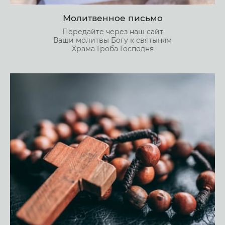
Молитвенное письмо
Передайте через наш сайт
Ваши молитвы Богу к святыням
Храма Гроба Господня