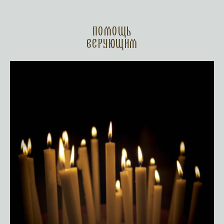
Помощь
верующим