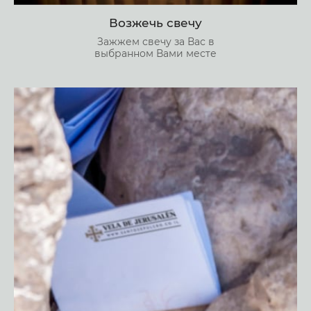
Возжечь свечу
Зажжем свечу за Вас в
выбранном Вами месте