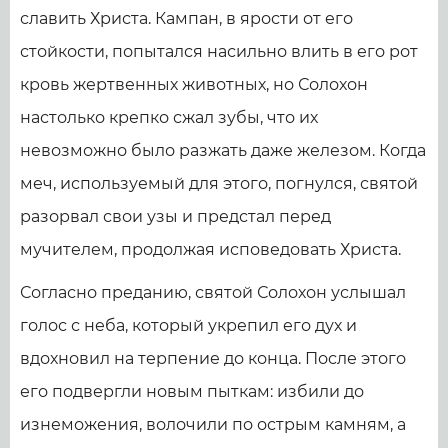
славить Христа. Кампан, в ярости от его
стойкости, попытался насильно влить в его рот
кровь жертвенных животных, но Солохон
настолько крепко сжал зубы, что их
невозможно было разжать даже железом. Когда
меч, используемый для этого, погнулся, святой
разорвал свои узы и предстал перед
мучителем, продолжая исповедовать Христа.
Согласно преданию, святой Солохон услышал
голос с неба, который укрепил его дух и
вдохновил на терпение до конца. После этого
его подвергли новым пыткам: избили до
изнеможения, волочили по острым камням, а