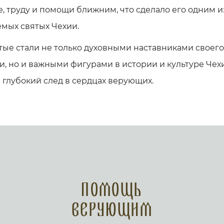
, труду и помощи ближним, что сделало его одним и
мых святых Чехии.
тые стали не только духовными наставниками своего
, но и важными фигурами в истории и культуре Чех
 глубокий след в сердцах верующих.
Помощь
верующим