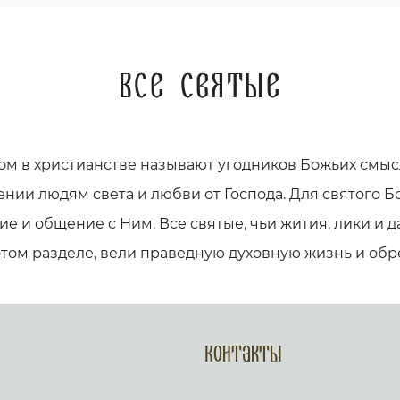
Все святые
ом в христианстве называют угодников Божьих смыс
ении людям света и любви от Господа. Для святого Бо
е и общение с Ним. Все святые, чьи жития, лики и
этом разделе, вели праведную духовную жизнь и обр
Контакты