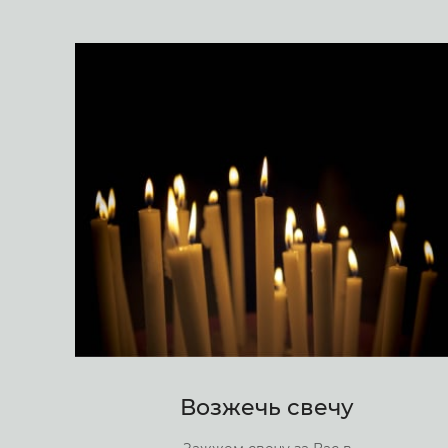
Возжечь свечу