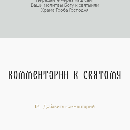
Передайте через наш сайт
Ваши молитвы Богу к святыням
Храма Гроба Господня
Комментарии к святому
Добавить комментарий