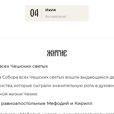
04
Июля
Воскресенье
Житие
всех Чешских святых
ав Собора всех Чешских святых вошли выдающиеся д
нства, которые сыграли значительную роль в духовн
ной жизни Чехии:
 равноапостольные Мефодий и Кирилл