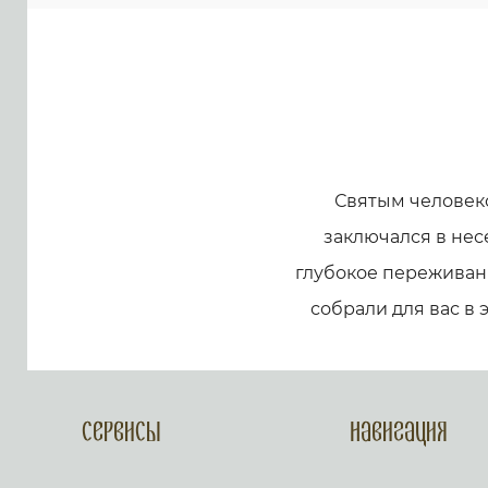
Святым человек
заключался в нес
глубокое переживани
собрали для вас в 
Сервисы
Навигация