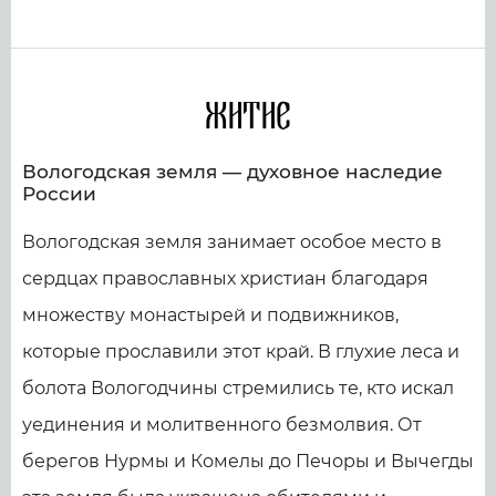
Житие
Вологодская земля — духовное наследие
России
Вологодская земля занимает особое место в
сердцах православных христиан благодаря
множеству монастырей и подвижников,
которые прославили этот край. В глухие леса и
болота Вологодчины стремились те, кто искал
уединения и молитвенного безмолвия. От
берегов Нурмы и Комелы до Печоры и Вычегды