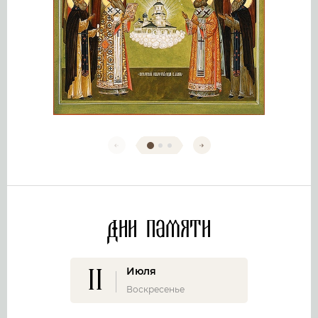
Дни памяти
11
Июля
Воскресенье