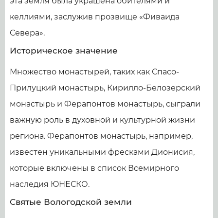
эта земля была украшена обителями и
келлиями, заслужив прозвище «Фиваида
Севера».
Историческое значение
Множество монастырей, таких как Спасо-
Прилуцкий монастырь, Кирилло-Белозерский
монастырь и Ферапонтов монастырь, сыграли
важную роль в духовной и культурной жизни
региона. Ферапонтов монастырь, например,
известен уникальными фресками Дионисия,
которые включены в список Всемирного
наследия ЮНЕСКО.
Святые Вологодской земли