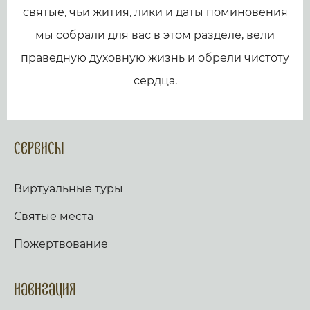
святые, чьи жития, лики и даты поминовения
мы собрали для вас в этом разделе, вели
праведную духовную жизнь и обрели чистоту
сердца.
Сервисы
Виртуальные туры
Святые места
Пожертвование
Навигация