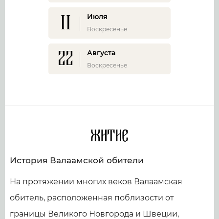
11
Июля
Воскресенье
22
Августа
Воскресенье
Житие
История Валаамской обители
На протяжении многих веков Валаамская
обитель, расположенная поблизости от
границы Великого Новгорода и Швеции,