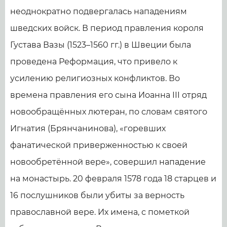
неоднократно подвергалась нападениям
шведских войск. В период правления короля
Густава Вазы (1523–1560 гг.) в Швеции была
проведена Реформация, что привело к
усилению религиозных конфликтов. Во
времена правления его сына Иоанна III отряд
новообращённых лютеран, по словам святого
Игнатия (Брянчанинова), «горевших
фанатической приверженностью к своей
новообретённой вере», совершил нападение
на монастырь. 20 февраля 1578 года 18 старцев и
16 послушников были убиты за верность
православной вере. Их имена, с пометкой