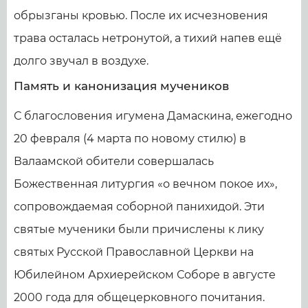
обрызганы кровью. После их исчезновения
трава осталась нетронутой, а тихий напев ещё
долго звучал в воздухе.
Память и канонизация мучеников
С благословения игумена Дамаскина, ежегодно
20 февраля (4 марта по новому стилю) в
Валаамской обители совершалась
Божественная литургия «о вечном покое их»,
сопровождаемая соборной панихидой. Эти
святые мученики были причислены к лику
святых Русской Православной Церкви на
Юбилейном Архиерейском Соборе в августе
2000 года для общецерковного почитания.