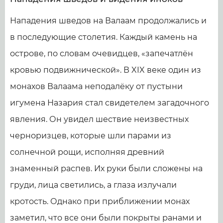
Нападения шведов на Валаам продолжались и
в последующие столетия. Каждый камень на
острове, по словам очевидцев, «запечатлён
кровью подвижнической». В XIX веке один из
монахов Валаама неподалёку от пустыни
игумена Назария стал свидетелем загадочного
явления. Он увидел шествие неизвестных
черноризцев, которые шли парами из
солнечной рощи, исполняя древний
знаменный распев. Их руки были сложены на
груди, лица светились, а глаза излучали
кротость. Однако при приближении монах
заметил, что все они были покрыты ранами и