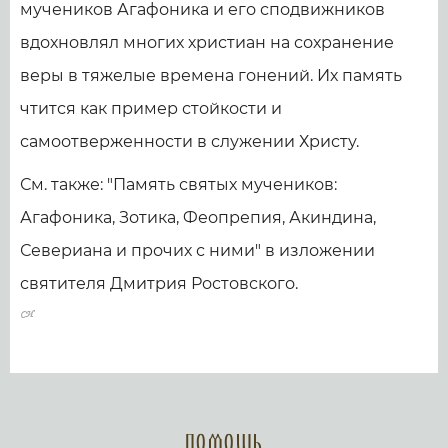
мучеников Агафоника и его сподвижников
вдохновлял многих христиан на сохранение
веры в тяжелые времена гонений. Их память
чтится как пример стойкости и
самоотверженности в служении Христу.
См. также: "Память святых мучеников:
Агафоника, Зотика, Феопрепия, Акиндина,
Севериана и прочих с ними" в изложении
святителя Дмитрия Ростовского.
Помощь