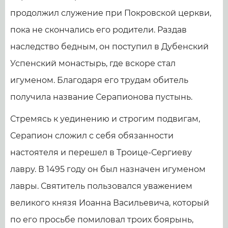
продолжил служение при Покровской церкви,
пока не скончались его родители. Раздав
наследство бедным, он поступил в Дубенский
Успенский монастырь, где вскоре стал
игуменом. Благодаря его трудам обитель
получила название Серапионова пустынь.
Стремясь к уединению и строгим подвигам,
Серапион сложил с себя обязанности
настоятеля и перешел в Троице-Сергиеву
лавру. В 1495 году он был назначен игуменом
лавры. Святитель пользовался уважением
великого князя Иоанна Васильевича, который
по его просьбе помиловал троих боярынь,