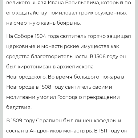
великого князя Ивана Васильевича, который по
его ходатайству помиловал троих осужденных
на смертную казнь боярынь.
На Соборе 1504 года святитель горячо защищал
церковные и монастырские имущества как
средства благотворительности. В 1506 году он
был хиротонисан в архиепископа
Новгородского. Во время большого пожара в
Новгороде в 1508 году святитель своими
молитвами умолил Господа о прекращении
бедствия.
В 1509 году Серапион был лишен кафедры и
сослан в Андроников монастырь. В 1511 году он