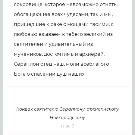
сокровище, которое невозможно отнять,
обогащающее всех чудесами, так и мы,
пришедшие к раке с мощами твоими, с
любовью взываем к тебе: о великий из
святителей и удивительный из
мучеников, досточтимый архиерей,
Серапион отец наш, моли всеблагого
Бога о спасении душ наших.
Кондак святителю Серапиону, архиепископу
Новгородскому
глас 3