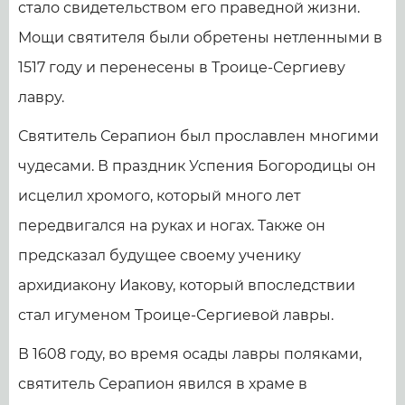
стало свидетельством его праведной жизни.
Мощи святителя были обретены нетленными в
1517 году и перенесены в Троице-Сергиеву
лавру.
Святитель Серапион был прославлен многими
чудесами. В праздник Успения Богородицы он
исцелил хромого, который много лет
передвигался на руках и ногах. Также он
предсказал будущее своему ученику
архидиакону Иакову, который впоследствии
стал игуменом Троице-Сергиевой лавры.
В 1608 году, во время осады лавры поляками,
святитель Серапион явился в храме в