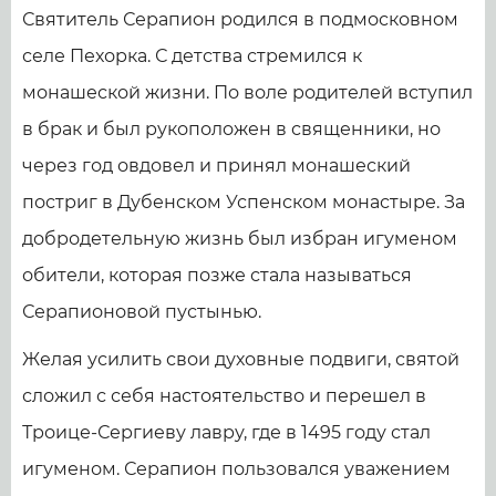
Святитель Серапион родился в подмосковном
селе Пехорка. С детства стремился к
монашеской жизни. По воле родителей вступил
в брак и был рукоположен в священники, но
через год овдовел и принял монашеский
постриг в Дубенском Успенском монастыре. За
добродетельную жизнь был избран игуменом
обители, которая позже стала называться
Серапионовой пустынью.
Желая усилить свои духовные подвиги, святой
сложил с себя настоятельство и перешел в
Троице-Сергиеву лавру, где в 1495 году стал
игуменом. Серапион пользовался уважением