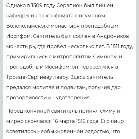
Однако в 1509 году Серапион был лишен
кафедры из-за конфликта с игуменом
Волоколамского монастыря преподобным
Иосифом. Святитель был сослан в Андроников
монастырь, где провел несколько лет. В 1511 году,
примирившись с митрополитом Симоном и
преподобным Иосифом, он переселился в
Троице-Сергиеву лавру. Здесь святитель
предался молитве и подвигам, получив дар
прозорливости и чудотворения.
Перед кончиной святитель принял схиму и
мирно скончался 16 марта 1516 года. Его лицо
осветилось необыкновенной радостью, что