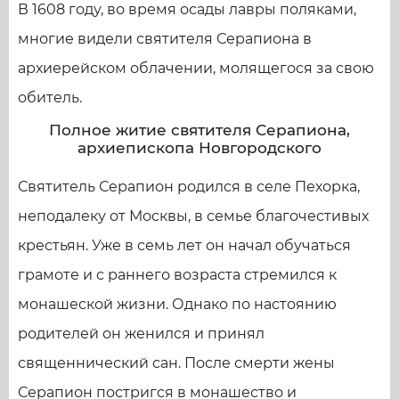
В 1608 году, во время осады лавры поляками,
многие видели святителя Серапиона в
архиерейском облачении, молящегося за свою
обитель.
Полное житие святителя Серапиона,
архиепископа Новгородского
Святитель Серапион родился в селе Пехорка,
неподалеку от Москвы, в семье благочестивых
крестьян. Уже в семь лет он начал обучаться
грамоте и с раннего возраста стремился к
монашеской жизни. Однако по настоянию
родителей он женился и принял
священнический сан. После смерти жены
Серапион постригся в монашество и