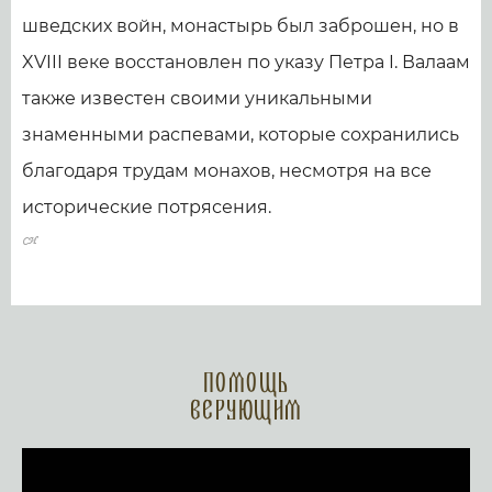
шведских войн, монастырь был заброшен, но в
XVIII веке восстановлен по указу Петра I. Валаам
также известен своими уникальными
знаменными распевами, которые сохранились
благодаря трудам монахов, несмотря на все
исторические потрясения.
Помощь
верующим