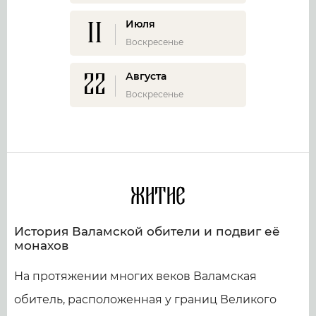
11
Июля
Воскресенье
22
Августа
Воскресенье
Житие
История Валамской обители и подвиг её
монахов
На протяжении многих веков Валамская
обитель, расположенная у границ Великого