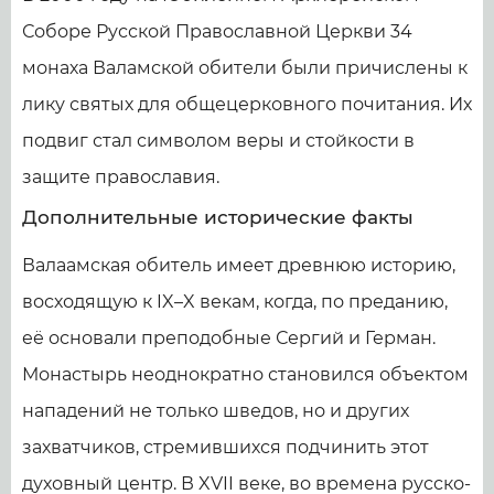
Соборе Русской Православной Церкви 34
монаха Валамской обители были причислены к
лику святых для общецерковного почитания. Их
подвиг стал символом веры и стойкости в
защите православия.
Дополнительные исторические факты
Валаамская обитель имеет древнюю историю,
восходящую к IX–X векам, когда, по преданию,
её основали преподобные Сергий и Герман.
Монастырь неоднократно становился объектом
нападений не только шведов, но и других
захватчиков, стремившихся подчинить этот
духовный центр. В XVII веке, во времена русско-