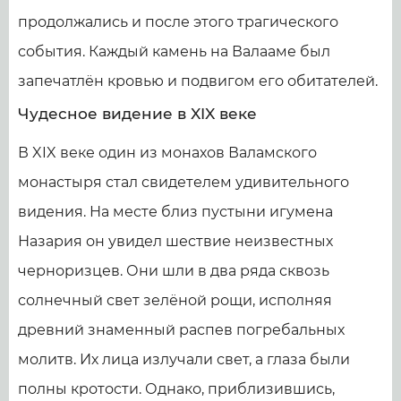
продолжались и после этого трагического
события. Каждый камень на Валааме был
запечатлён кровью и подвигом его обитателей.
Чудесное видение в XIX веке
В XIX веке один из монахов Валамского
монастыря стал свидетелем удивительного
видения. На месте близ пустыни игумена
Назария он увидел шествие неизвестных
черноризцев. Они шли в два ряда сквозь
солнечный свет зелёной рощи, исполняя
древний знаменный распев погребальных
молитв. Их лица излучали свет, а глаза были
полны кротости. Однако, приблизившись,