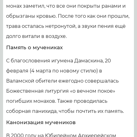
монах заметил, что все они покрыты ранами и
обрызганы кровью. После того как они прошли,
трава осталась нетронутой, а звуки пения ещё
долго витали в воздухе.
Память о мучениках
С благословения игумена Дамаскина, 20
февраля (4 марта по новому стилю) в
Валамской обители ежегодно совершалась
Божественная литургия «о вечном покое»
погибших монахов. Также проводилась
соборная панихида, чтобы почтить их память.
Канонизация мучеников
В 2000 году на Юбилейном Архиерейском