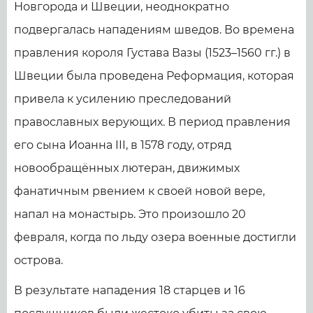
Новгорода и Швеции, неоднократно
подвергалась нападениям шведов. Во времена
правления короля Густава Вазы (1523–1560 гг.) в
Швеции была проведена Реформация, которая
привела к усилению преследований
православных верующих. В период правления
его сына Иоанна III, в 1578 году, отряд
новообращённых лютеран, движимых
фанатичным рвением к своей новой вере,
напал на монастырь. Это произошло 20
февраля, когда по льду озера военные достигли
острова.
В результате нападения 18 старцев и 16