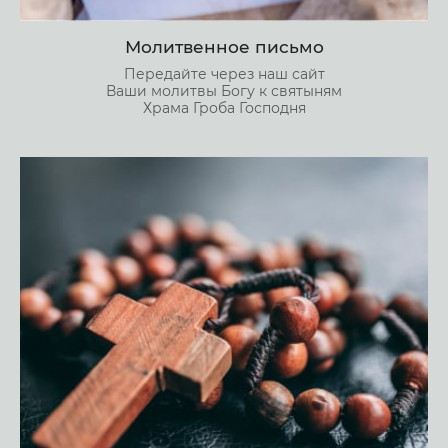
Молитвенное письмо
Передайте через наш сайт
Ваши молитвы Богу к святыням
Храма Гроба Господня