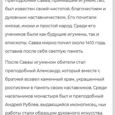
Преподобный Савва, принявший игуменство,
был известен своей чистотой, благочестием и
духовным наставничеством. Его почитали
князья, иноки и простой народ. Среди его
учеников были как будущие игумены, так и
епископы. Савва мирно почил около 1410 года,
оставив после себя светлую память.
После Саввы игуменом обители стал
преподобный Александр, который вместе с
братией возвел каменный храм, украшенный
росписями в память своих наставников. Среди
насельников монастыря был и преподобный
Андрей Рублев, выдающийся иконописец, чьи
работы стали образцом духовного искусства.