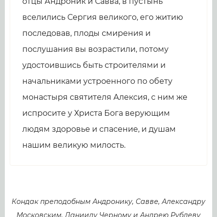
отцы Андроник и Савва, в пустынь
вселились Сергия великого, его житию
последовав, плоды смирения и
послушания вы возрастили, потому
удостоившись быть строителями и
начальниками устроенного по обету
монастыря святителя Алексия, с ним же
испросите у Христа Бога верующим
людям здоровье и спасение, и душам
нашим великую милость.
Кондак преподобным Андронику, Савве, Александру
Московским, Даниилу Черному и Андрею Рублеву