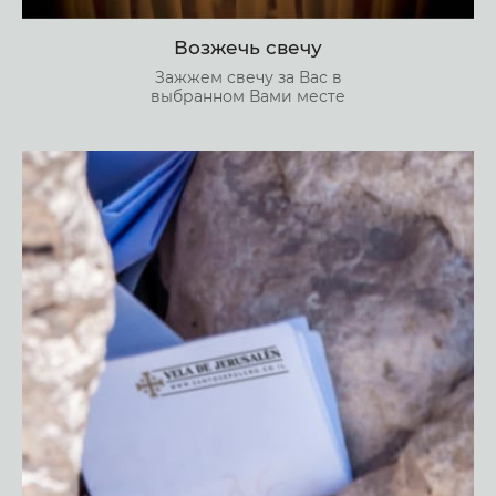
Возжечь свечу
Зажжем свечу за Вас в
выбранном Вами месте