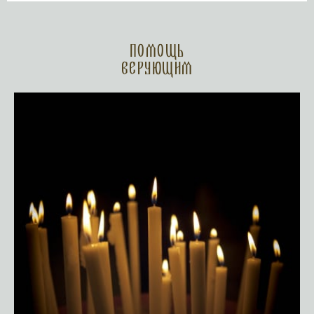
Помощь
верующим