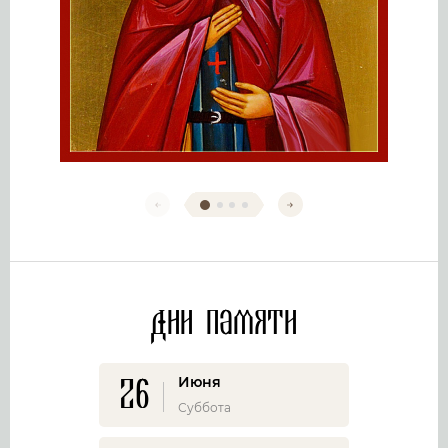
Дни памяти
26
Июня
Суббота