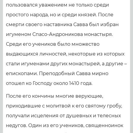
пользовался уважением не только среди
простого народа, но и среди князей. После
смерти своего наставника Савва был избран
игуменом Спасо-Андроникова монастыря.
Среди его учеников было множество
выдающихся личностей, некоторые из которых
стали игуменами других монастырей, а другие –
епископами. Преподобный Савва мирно
отошел ко Господу около 1410 года.
После его кончины многие верующие,
приходившие с молитвой к его святому гробу,
получали исцеления от душевных и телесных
недугов. Один из его учеников, священноинок