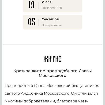
19
Июля
Понедельник
05
Сентября
Воскресенье
Житие
Краткое житие преподобного Саввы
Московского
Преподобный Савва Московский был учеником
святого Андроника Московского. Он отличался
многими добродетелями, благодаря чему