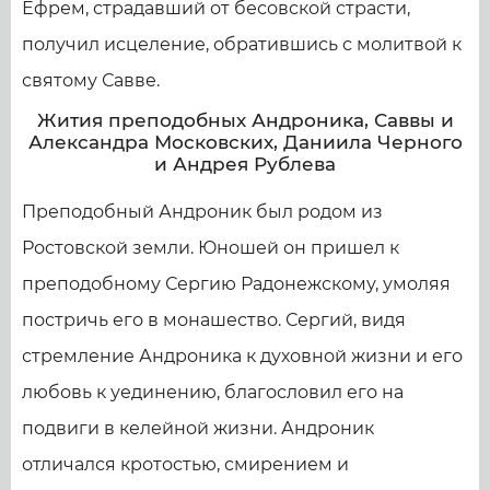
Ефрем, страдавший от бесовской страсти,
получил исцеление, обратившись с молитвой к
святому Савве.
Жития преподобных Андроника, Саввы и
Александра Московских, Даниила Черного
и Андрея Рублева
Преподобный Андроник был родом из
Ростовской земли. Юношей он пришел к
преподобному Сергию Радонежскому, умоляя
постричь его в монашество. Сергий, видя
стремление Андроника к духовной жизни и его
любовь к уединению, благословил его на
подвиги в келейной жизни. Андроник
отличался кротостью, смирением и