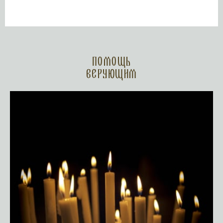
Помощь
верующим