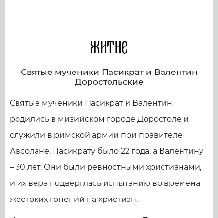
Житие
Святые мученики Пасикрат и Валентин
Доростольские
Святые мученики Пасикрат и Валентин
родились в мизийском городе Доростоле и
служили в римской армии при правителе
Авсолане. Пасикрату было 22 года, а Валентину
– 30 лет. Они были ревностными христианами,
и их вера подверглась испытанию во времена
жестоких гонений на христиан.