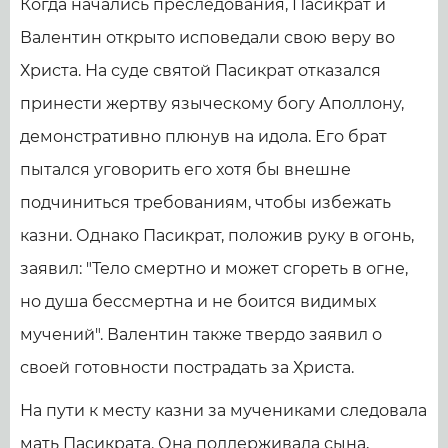
Когда начались преследования, Пасикрат и
Валентин открыто исповедали свою веру во
Христа. На суде святой Пасикрат отказался
принести жертву языческому богу Аполлону,
демонстративно плюнув на идола. Его брат
пытался уговорить его хотя бы внешне
подчиниться требованиям, чтобы избежать
казни. Однако Пасикрат, положив руку в огонь,
заявил: "Тело смертно и может сгореть в огне,
но душа бессмертна и не боится видимых
мучений". Валентин также твердо заявил о
своей готовности пострадать за Христа.
На пути к месту казни за мучениками следовала
мать Пасикрата. Она поддерживала сына,