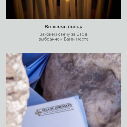
Возжечь свечу
Зажжем свечу за Вас в
выбранном Вами месте