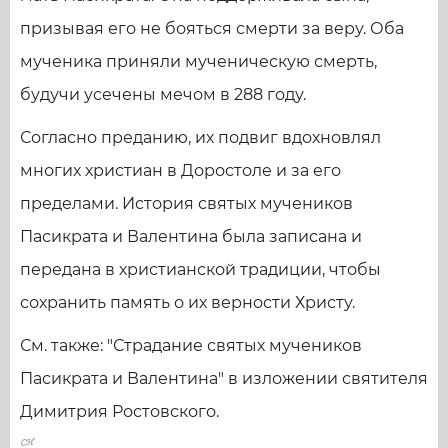
призывая его не бояться смерти за веру. Оба
мученика приняли мученическую смерть,
будучи усечены мечом в 288 году.
Согласно преданию, их подвиг вдохновлял
многих христиан в Доростоле и за его
пределами. История святых мучеников
Пасикрата и Валентина была записана и
передана в христианской традиции, чтобы
сохранить память о их верности Христу.
См. также: "Страдание святых мучеников
Пасикрата и Валентина" в изложении святителя
Димитрия Ростовского.