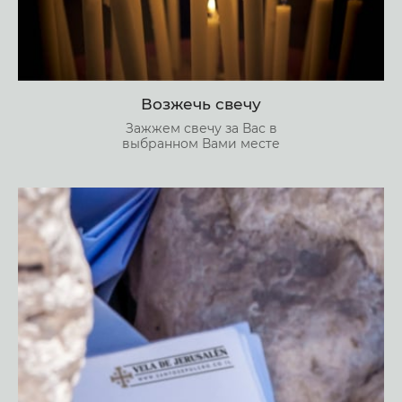
Возжечь свечу
Зажжем свечу за Вас в
выбранном Вами месте