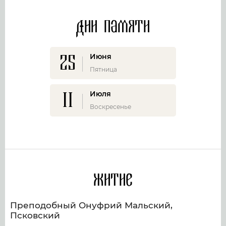
Дни памяти
25
Июня
Пятница
11
Июля
Воскресенье
Житие
Преподобный Онуфрий Мальский,
Псковский