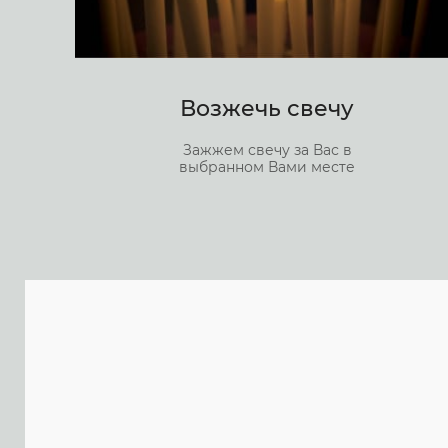
Возжечь свечу
Зажжем свечу за Вас в
выбранном Вами месте