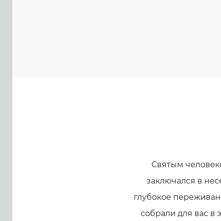
Святым человек
заключался в нес
глубокое переживани
собрали для вас в 