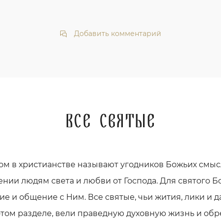
Добавить комментарий
Все святые
ом в христианстве называют угодников Божьих смыс
ении людям света и любви от Господа. Для святого Бо
е и общение с Ним. Все святые, чьи жития, лики и
этом разделе, вели праведную духовную жизнь и обр