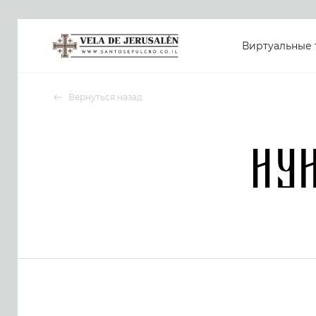
Виртуальные 
Вернуться назад
Ну