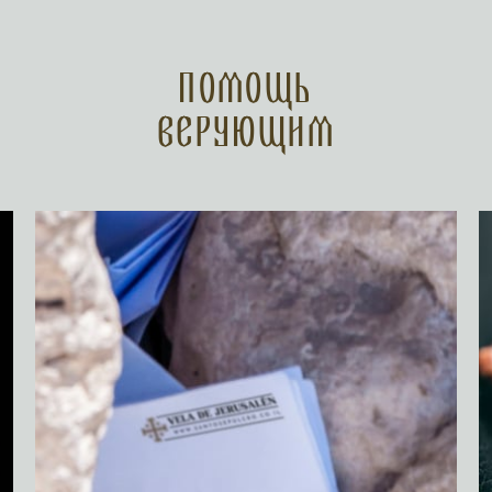
Помощь
верующим