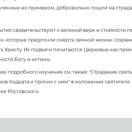
вленные их примером, добровольно пошли на страда
ытия свидетельствуют о великой вере и стойкости 
н, которые предпочли смерть земной жизни, сохран
ь Христу. Их подвиги почитаются Церковью как при
ости Богу и истины.
ее подробного изучения см. также: "Страдание свят
ов Кодрата и прочих с ним" в изложении святителя
ия Ростовского.