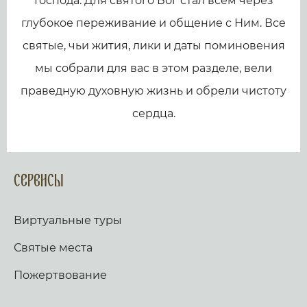
Господа. Для святого Бог стал всем через
глубокое переживание и общение с Ним. Все
святые, чьи жития, лики и даты поминовения
мы собрали для вас в этом разделе, вели
праведную духовную жизнь и обрели чистоту
сердца.
Сервисы
Виртуальные туры
Святые места
Пожертвование