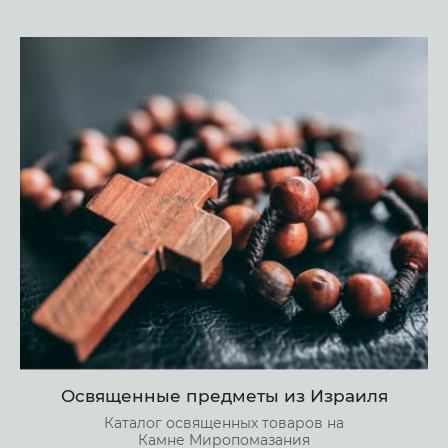
Освященные предметы из Израиля
Каталог освященных товаров на
Камне Миропомазания