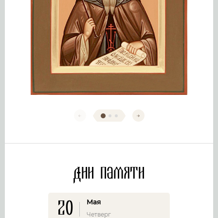
Дни памяти
20
Мая
Четверг