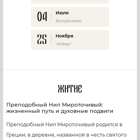
04
Июля
Воскресенье
25
Ноября
Четверг
Житие
Преподобный Нил Мироточивый:
жизненный путь и духовные подвиги
Преподобный Нил Мироточивый родился в
Греции, в деревне, названной в честь святого