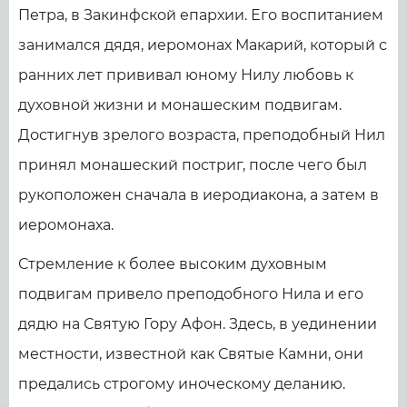
Петра, в Закинфской епархии. Его воспитанием
занимался дядя, иеромонах Макарий, который с
ранних лет прививал юному Нилу любовь к
духовной жизни и монашеским подвигам.
Достигнув зрелого возраста, преподобный Нил
принял монашеский постриг, после чего был
рукоположен сначала в иеродиакона, а затем в
иеромонаха.
Стремление к более высоким духовным
подвигам привело преподобного Нила и его
дядю на Святую Гору Афон. Здесь, в уединении
местности, известной как Святые Камни, они
предались строгому иноческому деланию.