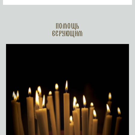
Помощь
верующим