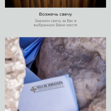
Возжечь свечу
Зажжем свечу за Вас в
выбранном Вами месте