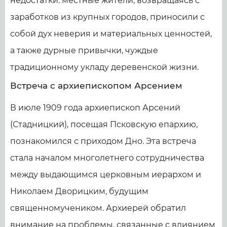
недостатки: местные жители, возвращаясь с
заработков из крупных городов, приносили с
собой дух неверия и материальных ценностей,
а также дурные привычки, чуждые
традиционному укладу деревенской жизни.
Встреча с архиепископом Арсением
В июле 1909 года архиепископ Арсений
(Стадницкий), посещая Псковскую епархию,
познакомился с приходом Дно. Эта встреча
стала началом многолетнего сотрудничества
между выдающимся церковным иерархом и
Николаем Дворицким, будущим
священномучеником. Архиерей обратил
внимание на проблемы, связанные с влиянием