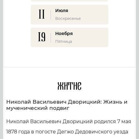
11
Июля
Воскресенье
19
Ноября
Пятница
Житие
Николай Васильевич Дворицкий: Жизнь и
мученический подвиг
Николай Васильевич Дворицкий родился 7 мая
1878 года в погосте Дегжо Дедовичского уезда