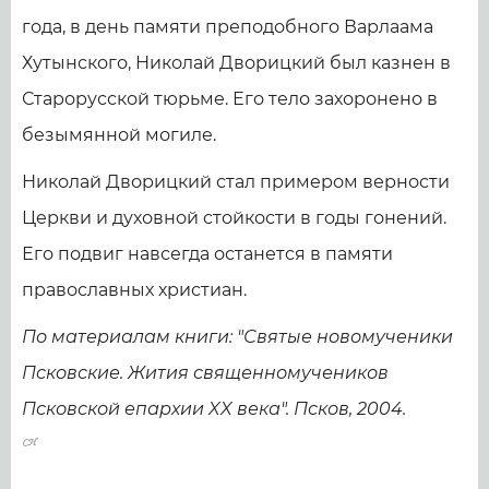
года, в день памяти преподобного Варлаама
Хутынского, Николай Дворицкий был казнен в
Старорусской тюрьме. Его тело захоронено в
безымянной могиле.
Николай Дворицкий стал примером верности
Церкви и духовной стойкости в годы гонений.
Его подвиг навсегда останется в памяти
православных христиан.
По материалам книги: "Святые новомученики
Псковские. Жития священномучеников
Псковской епархии XX века". Псков, 2004.