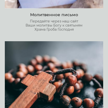
Молитвенное письмо
Передайте через наш сайт
Ваши молитвы Богу к святыням
Храма Гроба Господня