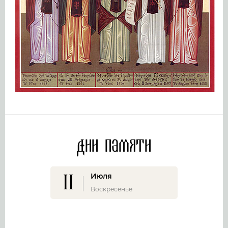
Дни памяти
11
Июля
Воскресенье