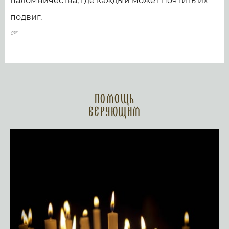
паломничества, где каждый может почтить их
подвиг.
Помощь
верующим