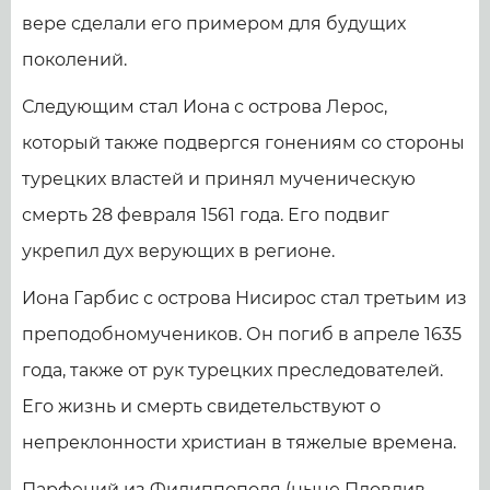
вере сделали его примером для будущих
поколений.
Следующим стал Иона с острова Лерос,
который также подвергся гонениям со стороны
турецких властей и принял мученическую
смерть 28 февраля 1561 года. Его подвиг
укрепил дух верующих в регионе.
Иона Гарбис с острова Нисирос стал третьим из
преподобномучеников. Он погиб в апреле 1635
года, также от рук турецких преследователей.
Его жизнь и смерть свидетельствуют о
непреклонности христиан в тяжелые времена.
Парфений из Филиппополя (ныне Пловдив,