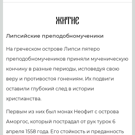
Житие
Липсийские преподобномученики
На греческом острове Липси пятеро
преподобномучеников приняли мученическую
кончину в разные периоды, исповедуя свою
веру и противостоя гонениям. Их подвиги
оставили глубокий след в истории
христианства.
Первым из них был монах Неофит с острова
Аморгос, который пострадал от рук турок 6
апреля 1558 года. Его стойкость и преданность