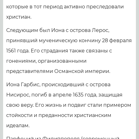
которые в тот период активно преследовали
христиан.
Следующим был Иона с острова Лерос,
принявший мученическую кончину 28 февраля
1561 года. Его страдания также связаны с
гонениями, организованными
представителями Османской империи.
Иона Гарбис, происходивший с острова
Нисирос, погиб в апреле 1635 года, защищая
свою веру. Его жизнь и подвиг стали примером
стойкости и преданности христианским
идеалам.
Парфений из Филиппополя (современный