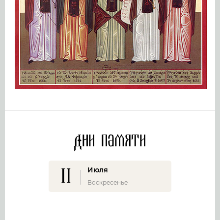
Дни памяти
11
Июля
Воскресенье