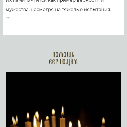
Их память чтится как пример верности и
мужества, несмотря на тяжёлые испытания.
Помощь
верующим