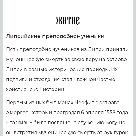
Житие
Липсийские преподобномученики
Пять преподобномучеников из Липси приняли
мученическую смерть за свою веру на острове
Липси в разные исторические периоды. Их
подвиги и страдания стали важной частью
христианской истории.
Первым из них был монах Неофит с острова
Аморгос, который пострадал 6 апреля 1558 года.
Его жизнь была посвящена служению Богу, но
он встретил мученическую смерть от рук турок,