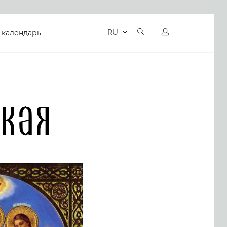
RU
 календарь
кая