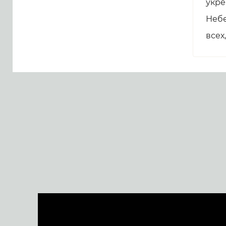
укре
Небе
всех