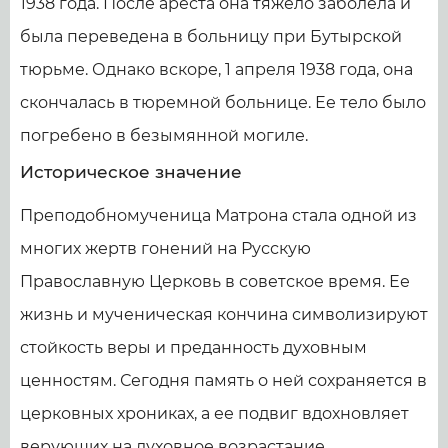
1938 года. После ареста она тяжело заболела и
была переведена в больницу при Бутырской
тюрьме. Однако вскоре, 1 апреля 1938 года, она
скончалась в тюремной больнице. Ее тело было
погребено в безымянной могиле.
Историческое значение
Преподобномученица Матрона стала одной из
многих жертв гонений на Русскую
Православную Церковь в советское время. Ее
жизнь и мученическая кончина символизируют
стойкость веры и преданность духовным
ценностям. Сегодня память о ней сохраняется в
церковных хрониках, а ее подвиг вдохновляет
верующих на духовное возрастание.