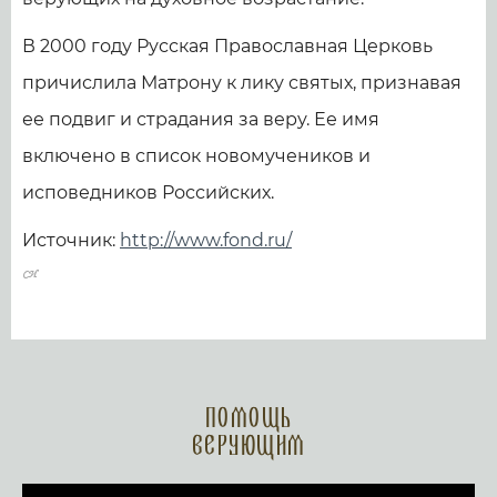
В 2000 году Русская Православная Церковь
причислила Матрону к лику святых, признавая
ее подвиг и страдания за веру. Ее имя
включено в список новомучеников и
исповедников Российских.
Источник:
http://www.fond.ru/
Помощь
верующим