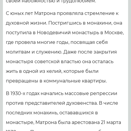
своей набожностью и трудолюбием.
С юных лет Матрона проявляла стремление к
духовной жизни. Постригшись в монахини, она
поступила в Новодевичий монастырь в Москве,
где провела многие годы, посвящая себя
молитвам и служению. Даже после закрытия
монастыря советской властью она осталась
жить в одной из келий, которые были
превращены в коммунальные квартиры.
В 1930-х годах начались массовые репрессии
против представителей духовенства. В числе
последних монахинь, остававшихся в
монастыре, Матрона была арестована 21 марта