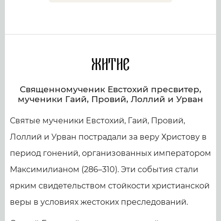
Житие
Священномученик Евстохий пресвитер,
мученики Гаий, Провий, Лоллий и Урван
Святые мученики Евстохий, Гаий, Провий,
Лоллий и Урван пострадали за веру Христову в
период гонений, организованных императором
Максимилианом (286–310). Эти события стали
ярким свидетельством стойкости христианской
веры в условиях жестоких преследований.