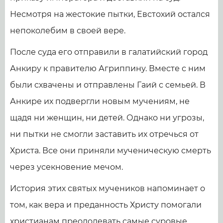
Несмотря на жестокие пытки, Евстохий остался
непоколебим в своей вере.
После суда его отправили в галатийский город
Анкиру к правителю Агриппину. Вместе с ним
были схвачены и отправлены Гаий с семьей. В
Анкире их подвергли новым мучениям, не
щадя ни женщин, ни детей. Однако ни угрозы,
ни пытки не смогли заставить их отречься от
Христа. Все они приняли мученическую смерть
через усекновение мечом.
История этих святых мучеников напоминает о
том, как вера и преданность Христу помогали
христианам преодолевать самые суровые