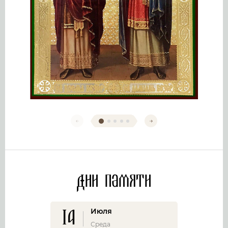
Дни памяти
14
Июля
Среда