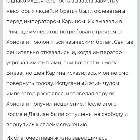
Однако их деятельность вызвала зависть у
некоторых людей, и братья были оклеветаны
перед императором Карином. Их вызвали в
Рим, где император потребовал отречься от
Христа и поклониться языческим богам. Святые
решительно отказались, и, когда император
угрожал им пытками, они воззвали к Богу.
Внезапно шея Карина исказилась, и он не смог
повернуть голову. Испуганный этим чудом,
император раскаялся, исповедал веру во
Христа и получил исцеление. После этого
Косма и Дамиан были отпущены на свободу и
вернулись к своему служению.
Их благочестивая жизнь завершилась