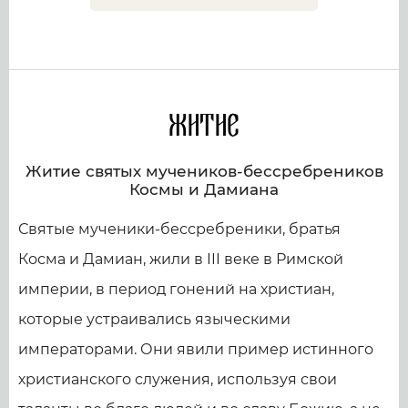
Житие
Житие святых мучеников-бессребреников
Космы и Дамиана
Святые мученики-бессребреники, братья
Косма и Дамиан, жили в III веке в Римской
империи, в период гонений на христиан,
которые устраивались языческими
императорами. Они явили пример истинного
христианского служения, используя свои