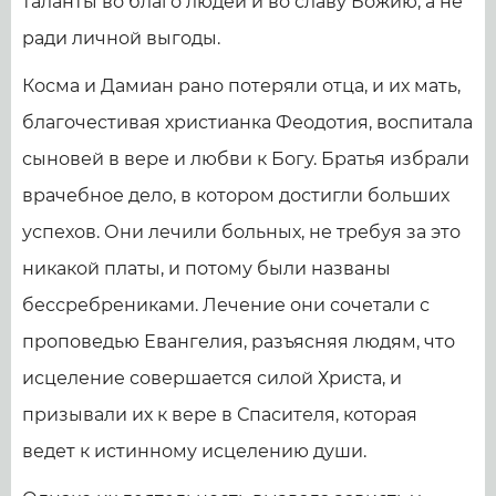
таланты во благо людей и во славу Божию, а не
ради личной выгоды.
Косма и Дамиан рано потеряли отца, и их мать,
благочестивая христианка Феодотия, воспитала
сыновей в вере и любви к Богу. Братья избрали
врачебное дело, в котором достигли больших
успехов. Они лечили больных, не требуя за это
никакой платы, и потому были названы
бессребрениками. Лечение они сочетали с
проповедью Евангелия, разъясняя людям, что
исцеление совершается силой Христа, и
призывали их к вере в Спасителя, которая
ведет к истинному исцелению души.