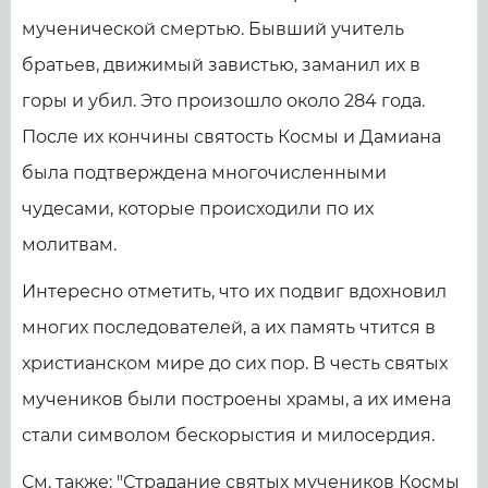
мученической смертью. Бывший учитель
братьев, движимый завистью, заманил их в
горы и убил. Это произошло около 284 года.
После их кончины святость Космы и Дамиана
была подтверждена многочисленными
чудесами, которые происходили по их
молитвам.
Интересно отметить, что их подвиг вдохновил
многих последователей, а их память чтится в
христианском мире до сих пор. В честь святых
мучеников были построены храмы, а их имена
стали символом бескорыстия и милосердия.
См. также: "Страдание святых мучеников Космы