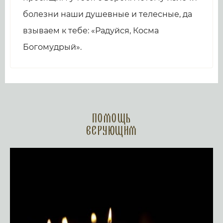
болезни наши душевные и телесные, да
взываем к тебе: «Радуйся, Косма
Богомудрый».
Помощь
верующим