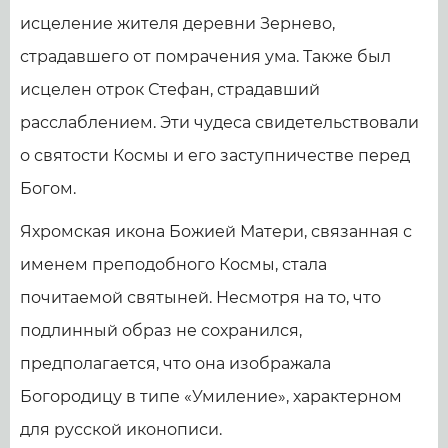
исцеление жителя деревни Зернево,
страдавшего от помрачения ума. Также был
исцелен отрок Стефан, страдавший
расслаблением. Эти чудеса свидетельствовали
о святости Космы и его заступничестве перед
Богом.
Яхромская икона Божией Матери, связанная с
именем преподобного Космы, стала
почитаемой святыней. Несмотря на то, что
подлинный образ не сохранился,
предполагается, что она изображала
Богородицу в типе «Умиление», характерном
для русской иконописи.