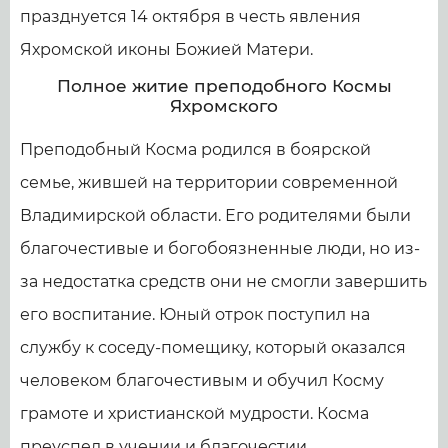
празднуется 14 октября в честь явления
Яхромской иконы Божией Матери.
Полное житие преподобного Космы
Яхромского
Преподобный Косма родился в боярской
семье, жившей на территории современной
Владимирской области. Его родителями были
благочестивые и богобоязненные люди, но из-
за недостатка средств они не смогли завершить
его воспитание. Юный отрок поступил на
службу к соседу-помещику, который оказался
человеком благочестивым и обучил Косму
грамоте и христианской мудрости. Косма
преуспел в учении и благочестии.