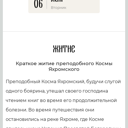
06
Июля
Вторник
Житие
Краткое житие преподобного Космы
Яхромского
Преподобный Косма Яхромский, будучи слугой
одного боярина, утешал своего господина
чтением книг во время его продолжительной
болезни. Во время путешествия они
остановились на реке Яхроме, где Косме