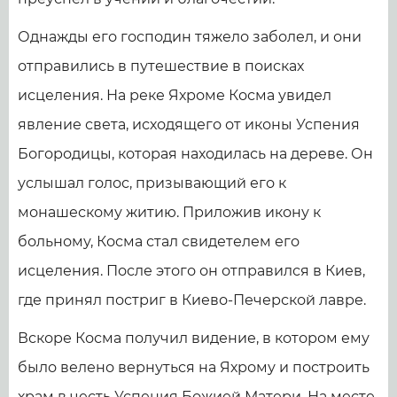
Однажды его господин тяжело заболел, и они
отправились в путешествие в поисках
исцеления. На реке Яхроме Косма увидел
явление света, исходящего от иконы Успения
Богородицы, которая находилась на дереве. Он
услышал голос, призывающий его к
монашескому житию. Приложив икону к
больному, Косма стал свидетелем его
исцеления. После этого он отправился в Киев,
где принял постриг в Киево-Печерской лавре.
Вскоре Косма получил видение, в котором ему
было велено вернуться на Яхрому и построить
храм в честь Успения Божией Матери. На месте