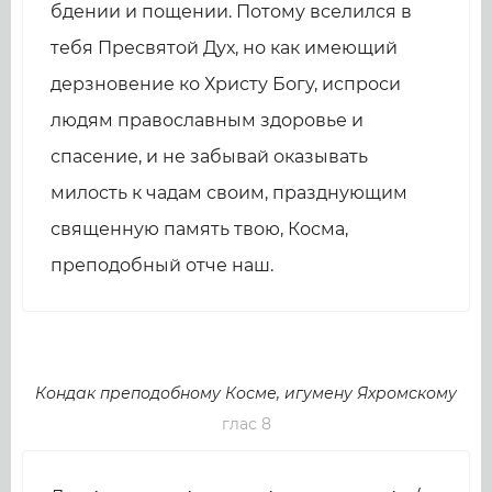
бдении и пощении. Потому вселился в
тебя Пресвятой Дух, но как имеющий
дерзновение ко Христу Богу, испроси
людям православным здоровье и
спасение, и не забывай оказывать
милость к чадам своим, празднующим
священную память твою, Косма,
преподобный отче наш.
Кондак преподобному Косме, игумену Яхромскому
глас 8