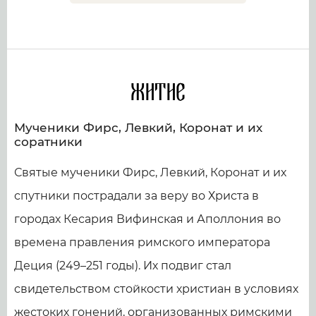
Житие
Мученики Фирс, Левкий, Коронат и их
соратники
Святые мученики Фирс, Левкий, Коронат и их
спутники пострадали за веру во Христа в
городах Кесария Вифинская и Аполлония во
времена правления римского императора
Деция (249–251 годы). Их подвиг стал
свидетельством стойкости христиан в условиях
жестоких гонений, организованных римскими