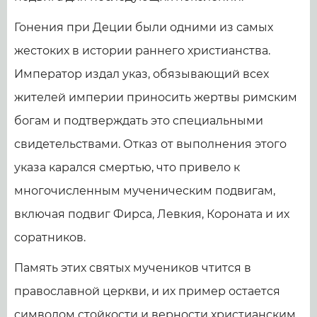
Гонения при Деции были одними из самых
жестоких в истории раннего христианства.
Император издал указ, обязывающий всех
жителей империи приносить жертвы римским
богам и подтверждать это специальными
свидетельствами. Отказ от выполнения этого
указа карался смертью, что привело к
многочисленным мученическим подвигам,
включая подвиг Фирса, Левкия, Короната и их
соратников.
Память этих святых мучеников чтится в
православной церкви, и их пример остается
символом стойкости и верности христианским