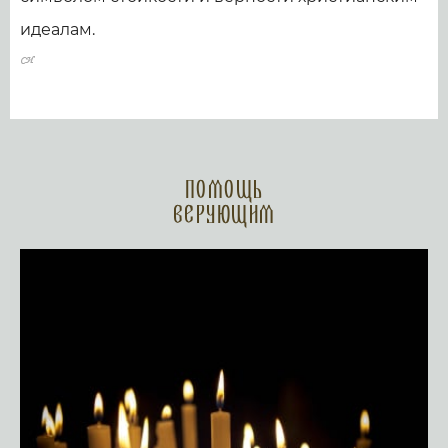
идеалам.
Помощь
верующим