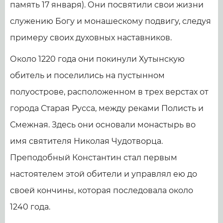
память 17 января). Они посвятили свои жизни
служению Богу и монашескому подвигу, следуя
примеру своих духовных наставников.
Около 1220 года они покинули Хутынскую
обитель и поселились на пустынном
полуострове, расположенном в трех верстах от
города Старая Русса, между реками Полисть и
Смежная. Здесь они основали монастырь во
имя святителя Николая Чудотворца.
Преподобный Константин стал первым
настоятелем этой обители и управлял ею до
своей кончины, которая последовала около
1240 года.