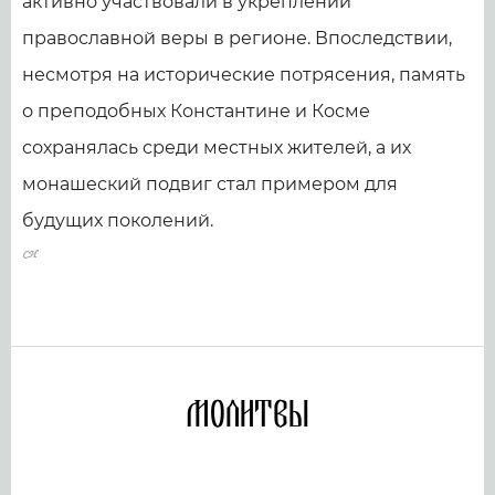
активно участвовали в укреплении
православной веры в регионе. Впоследствии,
несмотря на исторические потрясения, память
о преподобных Константине и Косме
сохранялась среди местных жителей, а их
монашеский подвиг стал примером для
будущих поколений.
Молитвы