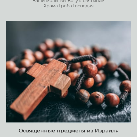
Ваши молитвы Богу к святыням
Храма Гроба Господня
Освященные предметы из Израиля