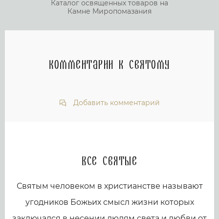
Каталог освященных товаров на
Камне Миропомазания
Комментарии к святому
Добавить комментарий
Все святые
Святым человеком в христианстве называют
угодников Божьих смысл жизни которых
заключался в несении людям света и любви от