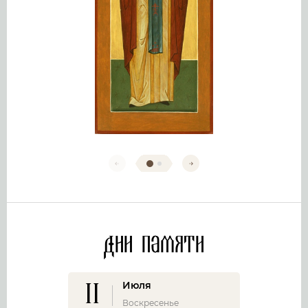
Дни памяти
11
Июля
Воскресенье