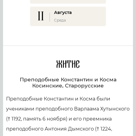
11
Августа
Среда
Житие
Преподобные Константин и Косма
Косинские, Старорусские
Преподобные Константин и Косма были
учениками преподобного Варлаама Хутынского
(† 1192, память 6 ноября) и его преемника
преподобного Антония Дымского († 1224,