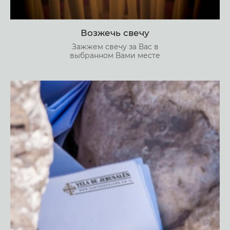
Возжечь свечу
Зажжем свечу за Вас в
выбранном Вами месте