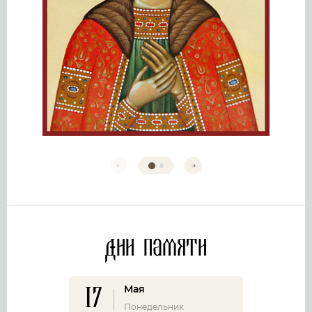
Дни памяти
17
Мая
Понедельник