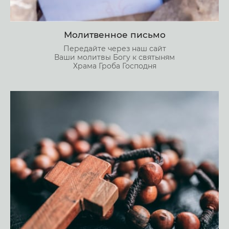
Молитвенное письмо
Передайте через наш сайт
Ваши молитвы Богу к святыням
Храма Гроба Господня