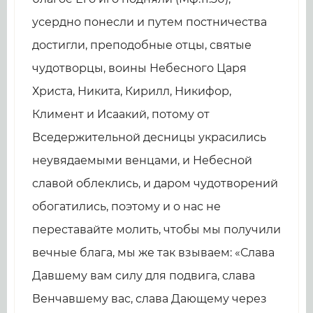
усердно понесли и путем постничества
достигли, преподобные отцы, святые
чудотворцы, воины Небесного Царя
Христа, Никита, Кирилл, Никифор,
Климент и Исаакий, потому от
Вседержительной десницы украсились
неувядаемыми венцами, и Небесной
славой облеклись, и даром чудотворений
обогатились, поэтому и о нас не
переставайте молить, чтобы мы получили
вечные блага, мы же так взываем: «Слава
Давшему вам силу для подвига, слава
Венчавшему вас, слава Дающему через