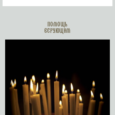
Помощь
верующим