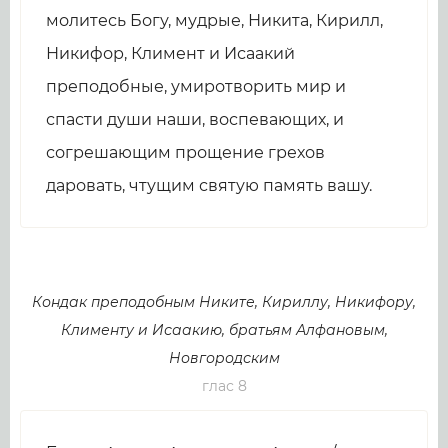
молитесь Богу, мудрые, Никита, Кирилл,
Никифор, Климент и Исаакий
преподобные, умиротворить мир и
спасти души наши, воспевающих, и
согрешающим прощение грехов
даровать, чтущим святую память вашу.
Кондак преподобным Никите, Кириллу, Никифору,
Клименту и Исаакию, братьям Алфановым,
Новгородским
глас 8