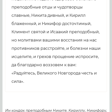
преподобные отцы и чудотворцы
славные, Никита дивный, и Кирилл
блаженный, и Никифор досточтимый,
Климент святой и Исаакий преподобный,
но молитвами вашими восстания на нас
противников расстройте, и болезни наши
исцелите, и грехов прощение испросите,
да благодарно воззовем к вам:
«Радуйтесь, Великого Новгорода честь и
сила».
Ин кондак преподобным Никите, Кириллу, Никифору,