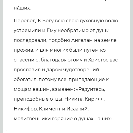
на́ших.
Перевод: К Богу всю свою духовную волю
устремили и Ему необратимо от души
последовали, подобно Ангелам на земле
прожив, и для многих были путем ко
спасению, благодаря этому и Христос вас
прославил и даром чудотворений
обогатил, потому все, припадающие к
мощам вашим, взываем: «Радуйтесь,
преподобные отцы, Никита, Кирилл,
Никифор, Климент и Исаакий,
молитвенники горячие о душах наших».