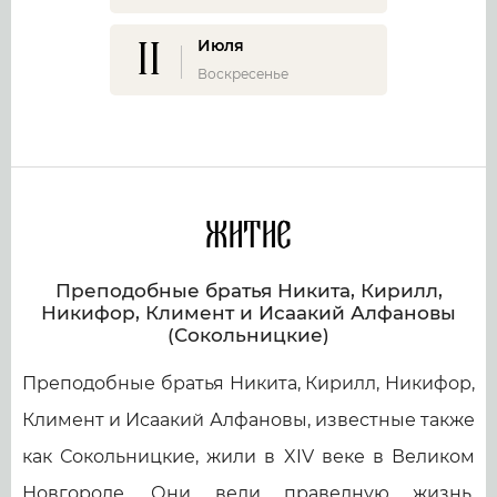
11
Июля
Воскресенье
Житие
Преподобные братья Никита, Кирилл,
Никифор, Климент и Исаакий Алфановы
(Сокольницкие)
Преподобные братья Никита, Кирилл, Никифор,
Климент и Исаакий Алфановы, известные также
как Сокольницкие, жили в XIV веке в Великом
Новгороде. Они вели праведную жизнь,