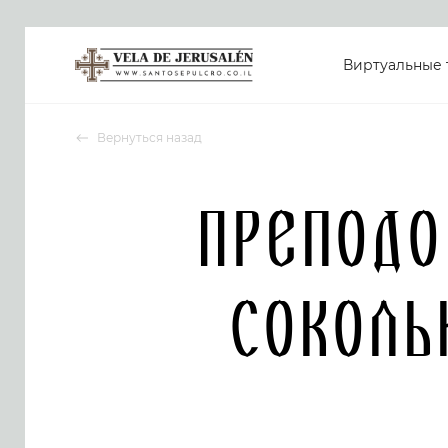
Виртуальные 
Вернуться назад
Преподо
Соколь