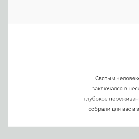
Святым человек
заключался в нес
глубокое переживани
собрали для вас в 