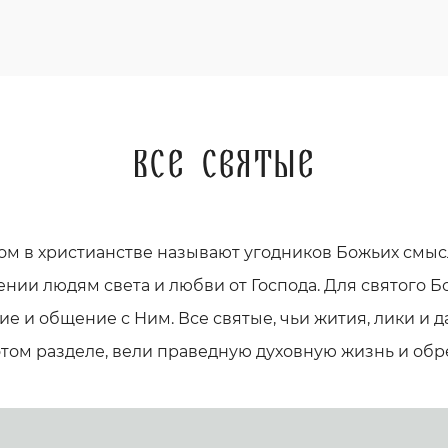
Все святые
ом в христианстве называют угодников Божьих смыс
ении людям света и любви от Господа. Для святого Бо
е и общение с Ним. Все святые, чьи жития, лики и
этом разделе, вели праведную духовную жизнь и обр