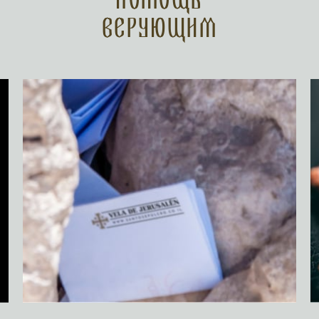
Помощь
верующим