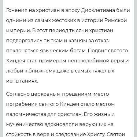
Гонения на христиан в эпоху Диоклетиана были
одними из самых жестоких в истории Римской
империи. В этот период тысячи христиан
подвергались пыткам и казням за отказ
поклоняться языческим богам. Подвиг святого
Киндея стал примером непоколебимой веры и
любви к ближнему даже в самых тяжелых
испытаниях.
Согласно церковным преданиям, место
погребения святого Киндея стало местом
паломничества для христиан. Его жизнь и
мученичество вдохновляли верующих на
стойкость в вере и следование Христу. Святой