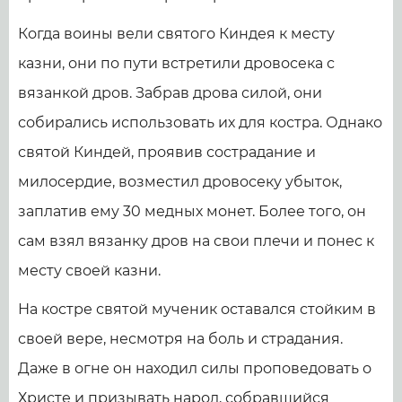
Когда воины вели святого Киндея к месту
казни, они по пути встретили дровосека с
вязанкой дров. Забрав дрова силой, они
собирались использовать их для костра. Однако
святой Киндей, проявив сострадание и
милосердие, возместил дровосеку убыток,
заплатив ему 30 медных монет. Более того, он
сам взял вязанку дров на свои плечи и понес к
месту своей казни.
На костре святой мученик оставался стойким в
своей вере, несмотря на боль и страдания.
Даже в огне он находил силы проповедовать о
Христе и призывать народ, собравшийся