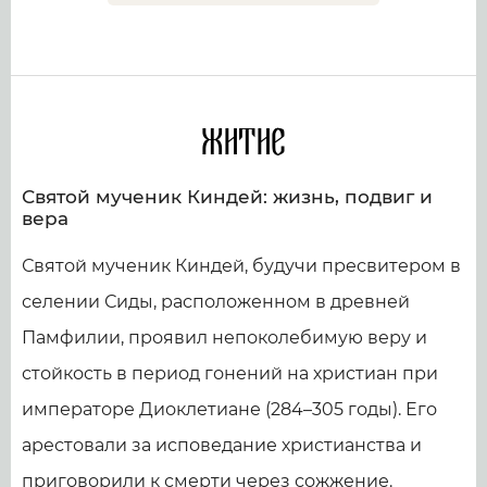
Житие
Святой мученик Киндей: жизнь, подвиг и
вера
Святой мученик Киндей, будучи пресвитером в
селении Сиды, расположенном в древней
Памфилии, проявил непоколебимую веру и
стойкость в период гонений на христиан при
императоре Диоклетиане (284–305 годы). Его
арестовали за исповедание христианства и
приговорили к смерти через сожжение.