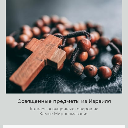
Освященные предметы из Израиля
Каталог освященных товаров на
Камне Миропомазания