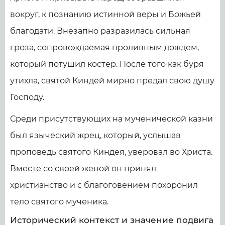
вокруг, к познанию истинной веры и Божьей
благодати. Внезапно разразилась сильная
гроза, сопровождаемая проливным дождем,
который потушил костер. После того как буря
утихла, святой Киндей мирно предал свою душу
Господу.
Среди присутствующих на мученической казни
был языческий жрец, который, услышав
проповедь святого Киндея, уверовал во Христа.
Вместе со своей женой он принял
христианство и с благоговением похоронил
тело святого мученика.
Исторический контекст и значение подвига