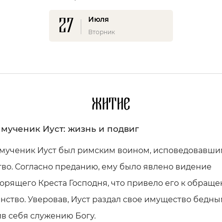
27
Июля
Вторник
Житие
 мученик Иуст: жизнь и подвиг
 мученик Иуст был римским воином, исповедовавш
во. Согласно преданию, ему было явлено видение
рящего Креста Господня, что привело его к обраще
нство. Уверовав, Иуст раздал свое имущество бедны
в себя служению Богу.