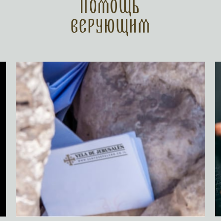
Помощь
верующим