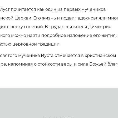
Иуст почитается как один из первых мучеников
нской Церкви. Его жизнь и подвиг вдохновляли мно
х в эпоху гонений. В трудах святителя Димитрия
кого можно найти подробное изложение его жития,
астью церковной традиции.
святого мученика Иуста отмечается в христианском
ре, напоминая о стойкости веры и силе Божьей благ