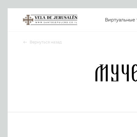
Виртуальные 
Вернуться назад
Муч