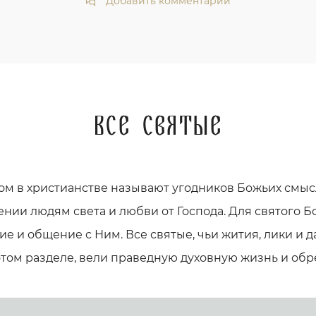
Добавить комментарий
Все святые
ом в христианстве называют угодников Божьих смыс
ении людям света и любви от Господа. Для святого Бо
е и общение с Ним. Все святые, чьи жития, лики и
этом разделе, вели праведную духовную жизнь и обр