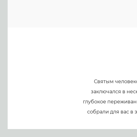
Святым человек
заключался в нес
глубокое переживани
собрали для вас в 