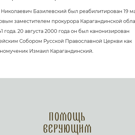
 Николаевич Базилевский был реабилитирован 19 ма
ервым заместителем прокурора Карагандинской обла
41 года. 20 августа 2000 года он был канонизирован
ейским Собором Русской Православной Церкви как
номученик Измаил Карагандинский.
Помощь
верующим