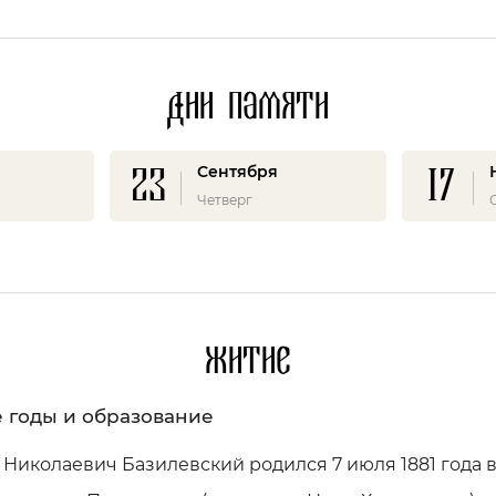
Дни памяти
23
17
Сентября
Четверг
Житие
 годы и образование
Николаевич Базилевский родился 7 июля 1881 года в