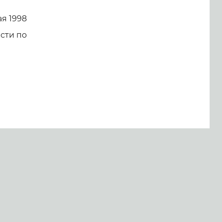
я 1998
сти по