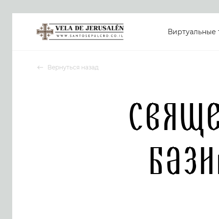
Виртуальные 
Вернуться назад
Свящ
Бази