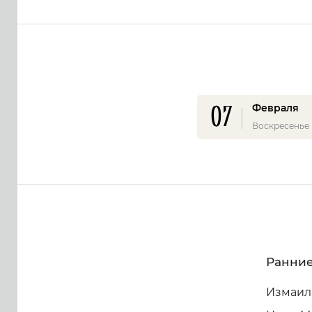
07
Февраля
Воскресенье
Ранние
Измаил 