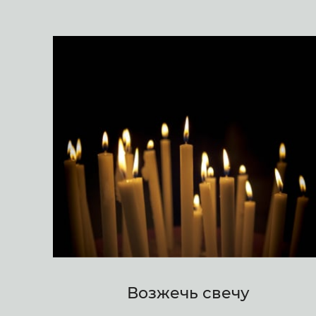
Возжечь свечу