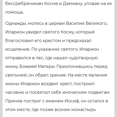
бессребреникам Косме и Дамиану, уповая на их
помощь.
Однажды, молясь в церкви Василия Великого,
Иларион увидел святого Косму, который
благословил его крестом и предсказал
исцеление. По указанию святого, Иларион
отправился в лес, где нашел чудотворную
икону Божией Матери. Преклонившись перед
святыней, он обрел зрение. На месте явления
иконы Иларион воздвиг крест, построил
часовню и посвятил себя иноческим подвигам.
Приняв постриг с именем Иосиф, он остался в
этом месте, где позже возник монастырь.