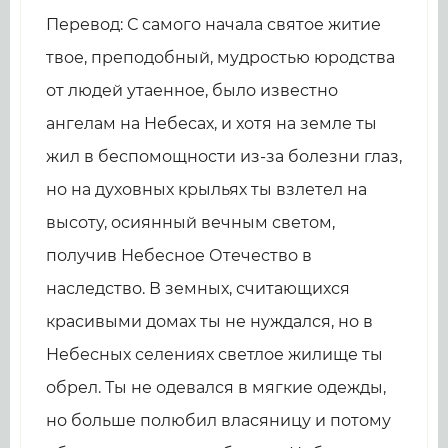
Перевод: С самого начала святое житие
твое, преподобный, мудростью юродства
от людей утаенное, было известно
ангелам на Небесах, и хотя на земле ты
жил в беспомощности из-за болезни глаз,
но на духовных крыльях ты взлетел на
высоту, осиянный вечным светом,
получив Небесное Отечество в
наследство. В земных, считающихся
красивыми домах ты не нуждался, но в
Небесных селениях светлое жилище ты
обрел. Ты не одевался в мягкие одежды,
но больше полюбил власяницу и потому