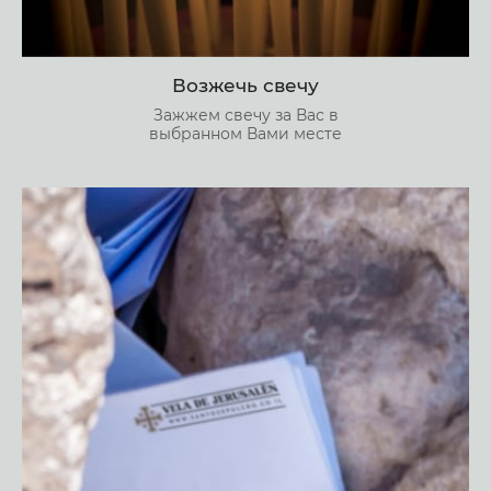
Возжечь свечу
Зажжем свечу за Вас в
выбранном Вами месте