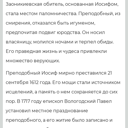
Заоникиевская обитель, основанная Иосифом,
стала местом паломничества. Преподобный, из
смирения, отказался быть игуменом,
предпочитая подвиг юродства. Он носил
власяницу, молился ночами и терпел обиды.
Его праведная жизнь и чудеса привлекли
множество верующих.
Преподобный Иосиф мирно преставился 21
сентября 1612 года. Его мощи стали источником
исцелений, а память о нем сохраняется до сих
пор. В 1717 году епископ Вологодский Павел
установил местное празднование
преподобного, а его житие было записано и