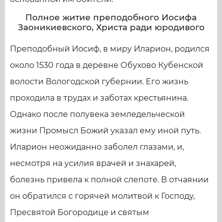
Полное житие преподобного Иосифа
Заоникиевского, Христа ради юродивого
Преподобный Иосиф, в миру Иларион, родился
около 1530 года в деревне Обухово Кубенской
волости Вологодской губернии. Его жизнь
проходила в трудах и заботах крестьянина.
Однако после полувека земледельческой
жизни Промысл Божий указал ему иной путь.
Иларион неожиданно заболел глазами, и,
несмотря на усилия врачей и знахарей,
болезнь привела к полной слепоте. В отчаянии
он обратился с горячей молитвой к Господу,
Пресвятой Богородице и святым