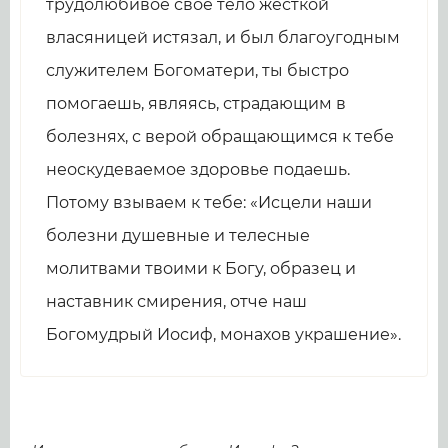
трудолюбивое свое тело жесткой
власяницей истязал, и был благоугодным
служителем Богоматери, ты быстро
помогаешь, являясь, страдающим в
болезнях, с верой обращающимся к тебе
неоскудеваемое здоровье подаешь.
Потому взываем к тебе: «Исцели наши
болезни душевные и телесные
молитвами твоими к Богу, образец и
наставник смирения, отче наш
Богомудрый Иосиф, монахов украшение».