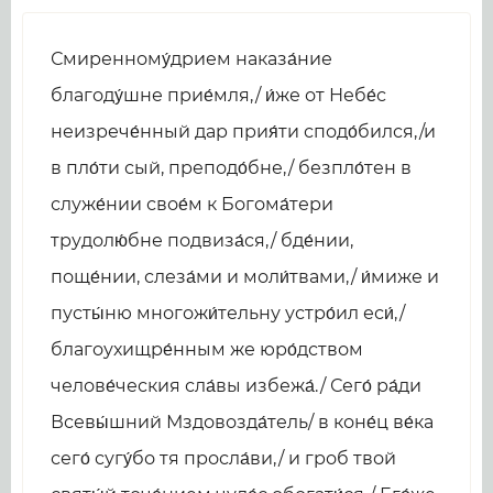
Смиренному́дрием наказа́ние
благоду́шне прие́мля,/ и́же от Небе́с
неизрече́нный дар прия́ти сподо́бился,/и
в пло́ти сый, преподо́бне,/ безпло́тен в
служе́нии свое́м к Богома́тери
трудолю́бне подвиза́ся,/ бде́нии,
поще́нии, слеза́ми и моли́твами,/ и́миже и
пусты́ню многожи́тельну устро́ил еси́,/
благоухищре́нным же юро́дством
челове́ческия сла́вы избежа́./ Сего́ ра́ди
Всевы́шний Мздовозда́тель/ в коне́ц ве́ка
сего́ сугу́бо тя просла́ви,/ и гроб твой