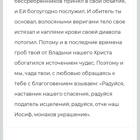
бессребренников принял в свои объятия,
и Ей богоугодно послужил. И обитель ты
основал, волосяными веригами тело свое
истязал и каплями крови своей диавола
потопил. Потому и в последние времена
гроб твой от Владыки нашего Христа
обогатился источением чудес. Поэтому и
мы, чада твои, с любовью обращаясь к
тебе с благоговением взываем: «Радуйся,
наставник нашего спасения, радуйся
податель исцелений, радуйся, отче наш
Иосиф, монахов украшение».