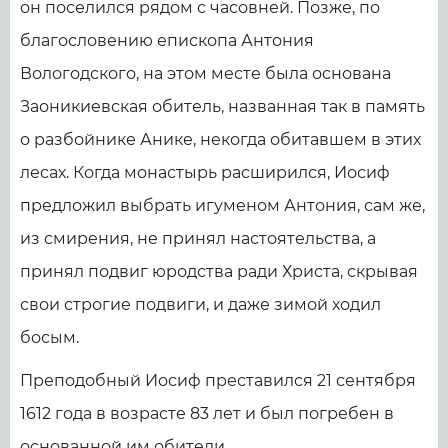
он поселился рядом с часовней. Позже, по
благословению епископа Антония
Вологодского, на этом месте была основана
Заоникиевская обитель, названная так в память
о разбойнике Анике, некогда обитавшем в этих
лесах. Когда монастырь расширился, Иосиф
предложил выбрать игуменом Антония, сам же,
из смирения, не принял настоятельства, а
принял подвиг юродства ради Христа, скрывая
свои строгие подвиги, и даже зимой ходил
босым.
Преподобный Иосиф преставился 21 сентября
1612 года в возрасте 83 лет и был погребен в
основанной им обители.