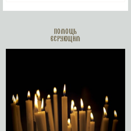
Помощь
верующим