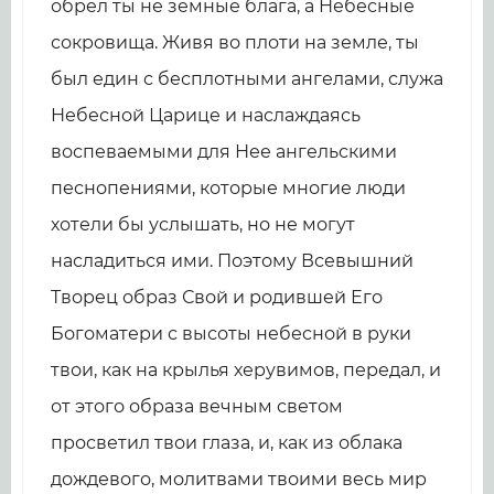
обрел ты не земные блага, а Небесные
сокровища. Живя во плоти на земле, ты
был един с бесплотными ангелами, служа
Небесной Царице и наслаждаясь
воспеваемыми для Нее ангельскими
песнопениями, которые многие люди
хотели бы услышать, но не могут
насладиться ими. Поэтому Всевышний
Творец образ Свой и родившей Его
Богоматери с высоты небесной в руки
твои, как на крылья херувимов, передал, и
от этого образа вечным светом
просветил твои глаза, и, как из облака
дождевого, молитвами твоими весь мир