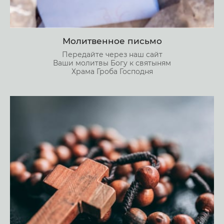
Молитвенное письмо
Передайте через наш сайт
Ваши молитвы Богу к святыням
Храма Гроба Господня