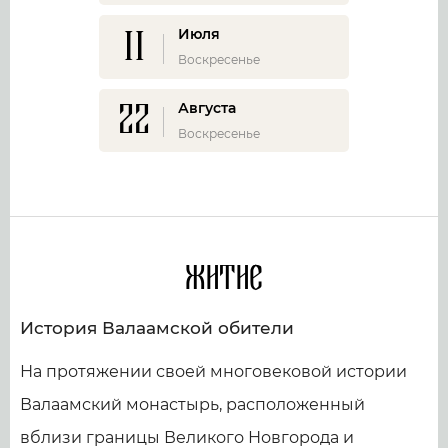
11
Июля
Воскресенье
22
Августа
Воскресенье
Житие
История Валаамской обители
На протяжении своей многовековой истории
Валаамский монастырь, расположенный
вблизи границы Великого Новгорода и