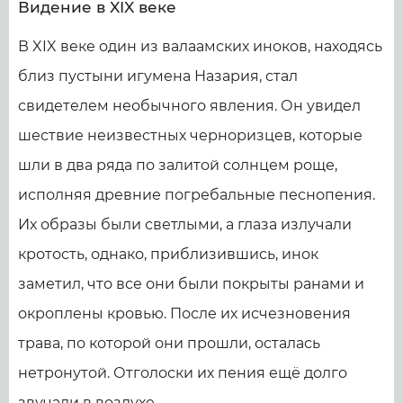
Видение в XIX веке
В XIX веке один из валаамских иноков, находясь
близ пустыни игумена Назария, стал
свидетелем необычного явления. Он увидел
шествие неизвестных черноризцев, которые
шли в два ряда по залитой солнцем роще,
исполняя древние погребальные песнопения.
Их образы были светлыми, а глаза излучали
кротость, однако, приблизившись, инок
заметил, что все они были покрыты ранами и
окроплены кровью. После их исчезновения
трава, по которой они прошли, осталась
нетронутой. Отголоски их пения ещё долго
звучали в воздухе.