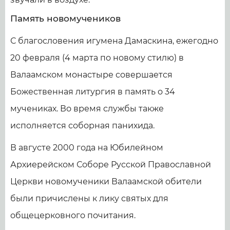
Память новомучеников
С благословения игумена Дамаскина, ежегодно
20 февраля (4 марта по новому стилю) в
Валаамском монастыре совершается
Божественная литургия в память о 34
мучениках. Во время службы также
исполняется соборная панихида.
В августе 2000 года на Юбилейном
Архиерейском Соборе Русской Православной
Церкви новомученики Валаамской обители
были причислены к лику святых для
общецерковного почитания.