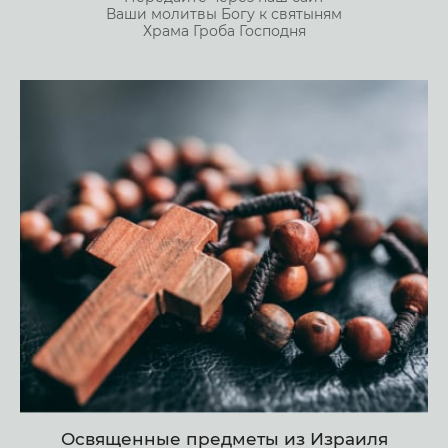
Ваши молитвы Богу к святыням
Храма Гроба Господня
Освященные предметы из Израиля