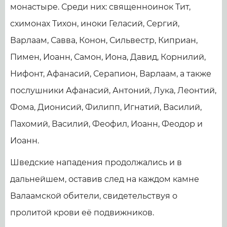
монастыре. Среди них: священноинок Тит,
схимонах Тихон, иноки Геласий, Сергий,
Варлаам, Савва, Конон, Сильвестр, Киприан,
Пимен, Иоанн, Самон, Иона, Давид, Корнилий,
Нифонт, Афанасий, Серапион, Варлаам, а также
послушники Афанасий, Антоний, Лука, Леонтий,
Фома, Дионисий, Филипп, Игнатий, Василий,
Пахомий, Василий, Феофил, Иоанн, Феодор и
Иоанн.
Шведские нападения продолжались и в
дальнейшем, оставив след на каждом камне
Валаамской обители, свидетельствуя о
пролитой крови её подвижников.