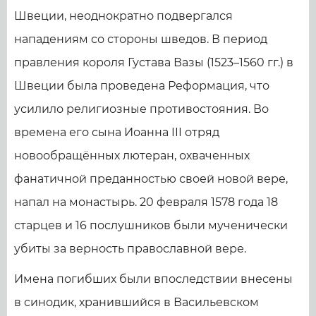
Швеции, неоднократно подвергался
нападениям со стороны шведов. В период
правления короля Густава Вазы (1523–1560 гг.) в
Швеции была проведена Реформация, что
усилило религиозные противостояния. Во
времена его сына Иоанна III отряд
новообращённых лютеран, охваченных
фанатичной преданностью своей новой вере,
напал на монастырь. 20 февраля 1578 года 18
старцев и 16 послушников были мученически
убиты за верность православной вере.
Имена погибших были впоследствии внесены
в синодик, хранившийся в Васильевском