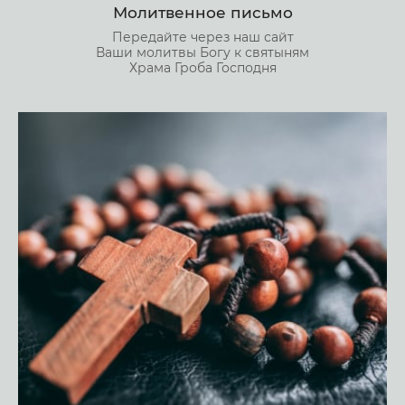
Молитвенное письмо
Передайте через наш сайт
Ваши молитвы Богу к святыням
Храма Гроба Господня