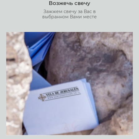
Возжечь свечу
Зажжем свечу за Вас в
выбранном Вами месте