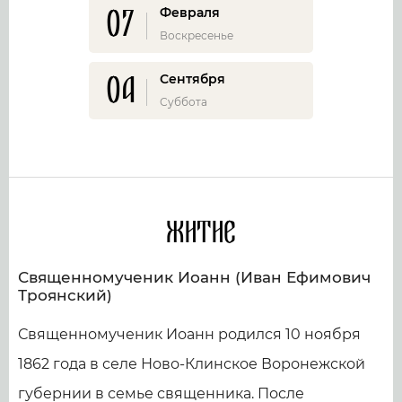
07
Февраля
Воскресенье
04
Сентября
Суббота
Житие
Священномученик Иоанн (Иван Ефимович
Троянский)
Священномученик Иоанн родился 10 ноября
1862 года в селе Ново-Клинское Воронежской
губернии в семье священника. После