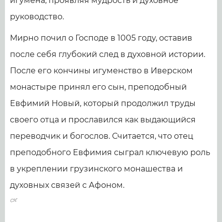
игумена, проявляя мудрость и духовное
руководство.
Мирно почил о Господе в 1005 году, оставив
после себя глубокий след в духовной истории.
После его кончины игуменство в Иверском
монастыре принял его сын, преподобный
Евфимий Новый, который продолжил труды
своего отца и прославился как выдающийся
переводчик и богослов. Считается, что отец
преподобного Евфимия сыграл ключевую роль
в укреплении грузинского монашества и
духовных связей с Афоном.