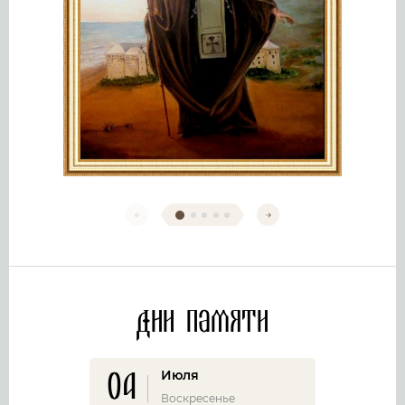
Дни памяти
04
Июля
Воскресенье