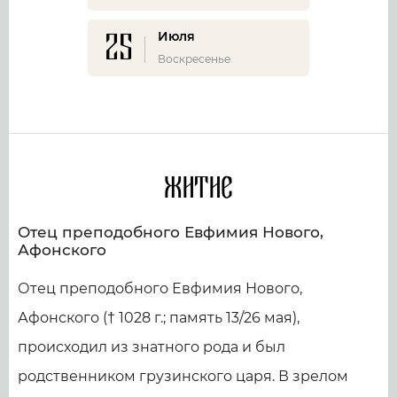
25
Июля
Воскресенье
Житие
Отец преподобного Евфимия Нового,
Афонского
Отец преподобного Евфимия Нового,
Афонского († 1028 г.; память 13/26 мая),
происходил из знатного рода и был
родственником грузинского царя. В зрелом