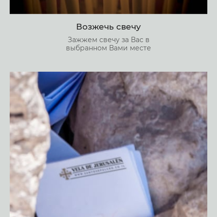
Возжечь свечу
Зажжем свечу за Вас в
выбранном Вами месте