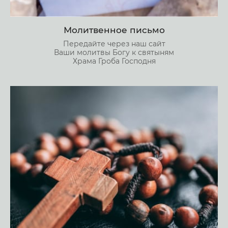
Молитвенное письмо
Передайте через наш сайт
Ваши молитвы Богу к святыням
Храма Гроба Господня