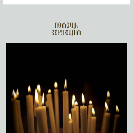
Помощь
верующим