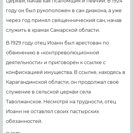
Церкви, начав как псаломщик и певчий. В 1924
году он был рукоположен в сан диакона, а уже
через год принял священнический сан, начав
служить в храмах Самарской области.
В 1929 году отец Иоанн был арестован по
обвинению в «контрреволюционной
деятельности» и приговорён к ссылке с
конфискацией имущества. В ссылке, находясь в
Карагандинской области, он продолжал своё
служение в сельской церкви села
Таволжанское. Несмотря на трудности, отец
Иоанн не оставлял своих пастырских
обязанностей.