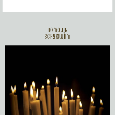
Помощь
верующим