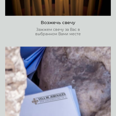
Возжечь свечу
Зажжем свечу за Вас в
выбранном Вами месте