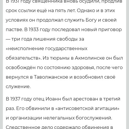
В 1931 году священника вновь осудили, продлив
срок ссылки ещё на пять лет. Однако и в этих
условиях он продолжал служить Богу и своей
пастве. В 1933 году последовал новый приговор
— три года лишения свободы за
«неисполнение государственных
обязательств». Из тюрьмы в Акмолинске он был
освобождён по состоянию здоровья, после чего
вернулся в Таволжанское и возобновил своё
служение.
В 1937 году отец Иоанн был арестован в третий
раз. Его обвинили в «антисоветской агитации»
и организации нелегальных богослужений.
Следственное дело содержало обвинения в