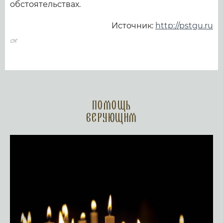
обстоятельствах.
Источник:
http://pstgu.ru
Помощь
верующим