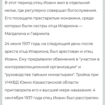
В этот период отец Иоанн жил в отдельной
келье, где регулярно совершал богослужения.
Его посещали престарелые монахини, среди
которых были сестры отца Илариона —
Магдалина и Гавриила.
24 июня 1937 года, на следующий день после
ареста отца Илариона, был арестован и отец
Иоанн. Ему предъявили обвинения в "участии в
контрреволюционной организации" и
"руководстве тайным монастырем". Тройка при
УНКВД Южно-Казахстанской области
приговорила его к высшей мере наказания. 4
сентября 1937 года отец Иоанн был расстрелян.