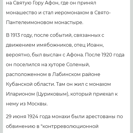
на Святую Гору Афон, где он принял
монашество и стал иеромонахом в Свято-
Пантелеимоновом монастыре.
В 1913 году, после событий, связанных с
движением имябожников, отец Иоанн,
вероятно, был выслан с Афона. После 1920 года
он поселился на хуторе Соленый,
расположенном в Лабинском районе
Кубанской области. Там он жил с монахом
Иларионом (Цуриковым), который приехал к
нему из Москвы.
29 июня 1924 года монахи были арестованы по
обвинению в "контрреволюционной