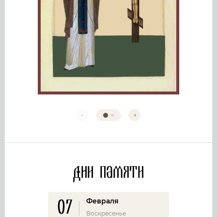
Дни памяти
07
Февраля
Воскресенье