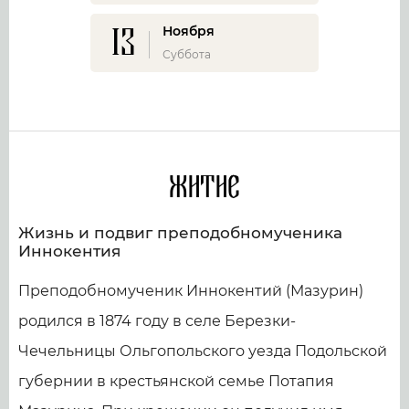
13
Ноября
Суббота
Житие
Жизнь и подвиг преподобномученика
Иннокентия
Преподобномученик Иннокентий (Мазурин)
родился в 1874 году в селе Березки-
Чечельницы Ольгопольского уезда Подольской
губернии в крестьянской семье Потапия