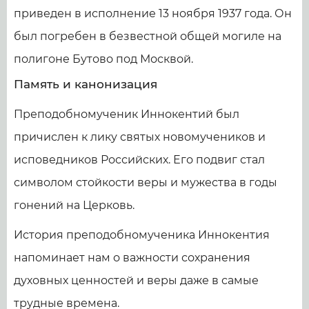
приведен в исполнение 13 ноября 1937 года. Он
был погребен в безвестной общей могиле на
полигоне Бутово под Москвой.
Память и канонизация
Преподобномученик Иннокентий был
причислен к лику святых новомучеников и
исповедников Российских. Его подвиг стал
символом стойкости веры и мужества в годы
гонений на Церковь.
История преподобномученика Иннокентия
напоминает нам о важности сохранения
духовных ценностей и веры даже в самые
трудные времена.