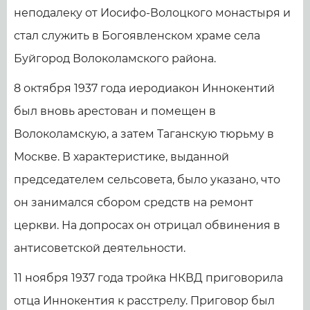
неподалеку от Иосифо-Волоцкого монастыря и
стал служить в Богоявленском храме села
Буйгород Волоколамского района.
8 октября 1937 года иеродиакон Иннокентий
был вновь арестован и помещен в
Волоколамскую, а затем Таганскую тюрьму в
Москве. В характеристике, выданной
председателем сельсовета, было указано, что
он занимался сбором средств на ремонт
церкви. На допросах он отрицал обвинения в
антисоветской деятельности.
11 ноября 1937 года тройка НКВД приговорила
отца Иннокентия к расстрелу. Приговор был