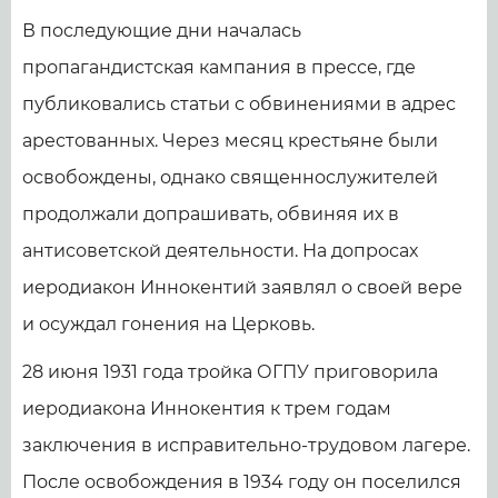
В последующие дни началась
пропагандистская кампания в прессе, где
публиковались статьи с обвинениями в адрес
арестованных. Через месяц крестьяне были
освобождены, однако священнослужителей
продолжали допрашивать, обвиняя их в
антисоветской деятельности. На допросах
иеродиакон Иннокентий заявлял о своей вере
и осуждал гонения на Церковь.
28 июня 1931 года тройка ОГПУ приговорила
иеродиакона Иннокентия к трем годам
заключения в исправительно-трудовом лагере.
После освобождения в 1934 году он поселился