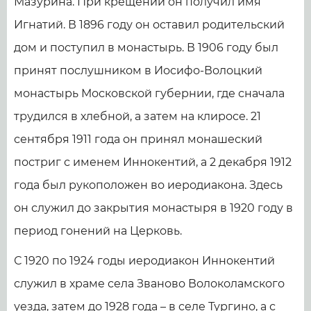
Мазурина. При крещении он получил имя
Игнатий. В 1896 году он оставил родительский
дом и поступил в монастырь. В 1906 году был
принят послушником в Иосифо-Волоцкий
монастырь Московской губернии, где сначала
трудился в хлебной, а затем на клиросе. 21
сентября 1911 года он принял монашеский
постриг с именем Иннокентий, а 2 декабря 1912
года был рукоположен во иеродиакона. Здесь
он служил до закрытия монастыря в 1920 году в
период гонений на Церковь.
С 1920 по 1924 годы иеродиакон Иннокентий
служил в храме села Званово Волоколамского
уезда, затем до 1928 года – в селе Тургино, а с