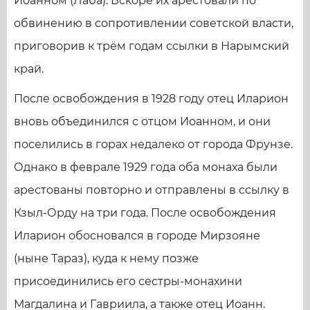
Иоанном (Лаба). Вскоре их арестовали по
обвинению в сопротивлении советской власти,
приговорив к трём годам ссылки в Нарымский
край.
После освобождения в 1928 году отец Иларион
вновь объединился с отцом Иоанном, и они
поселились в горах недалеко от города Фрунзе.
Однако в феврале 1929 года оба монаха были
арестованы повторно и отправлены в ссылку в
Кзыл-Орду на три года. После освобождения
Иларион обосновался в городе Мирзояне
(ныне Тараз), куда к нему позже
присоединились его сестры-монахини
Магдалина и Гавриила, а также отец Иоанн.