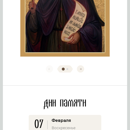
Дни памяти
07
Февраля
Воскресенье