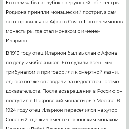
Его семья была глубоко верующей: обе сестры
Родиона приняли монашеский постриг, а сам
он отправился на Афон в Свято-Пантелеимонов
монастырь, где стал монахом с именем
Иларион.
В 1913 году отец Иларион был выслан с Афона
по делу имябожников. Его судили военным
трибуналом и приговорили к смертной казни,
однако позже оправдали за недостаточностью
доказательств. После возвращения в Россию он
поступил в Покровский монастырь в Москве. В
1924 году отец Иларион переселился на хутор
Соленый, где жил вместе с афонским монахом