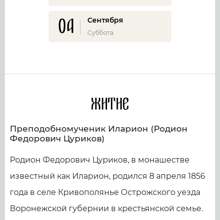
04
Сентября
Суббота
Житие
Преподобномученик Иларион (Родион
Федорович Цуриков)
Родион Федорович Цуриков, в монашестве
известный как Иларион, родился 8 апреля 1856
года в селе Кривополянье Острожского уезда
Воронежской губернии в крестьянской семье.