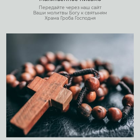
Передайте через наш сайт
Ваши молитвы Богу к святыням
Храма Гроба Господня