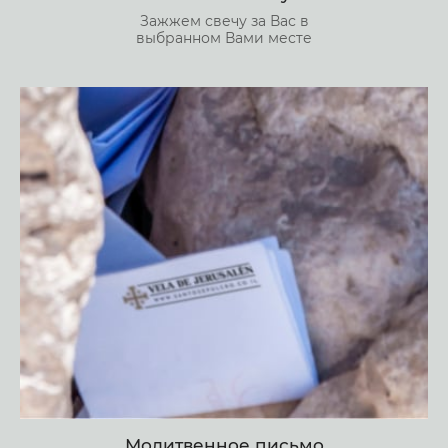
Зажжем свечу за Вас в
выбранном Вами месте
Молитвенное письмо