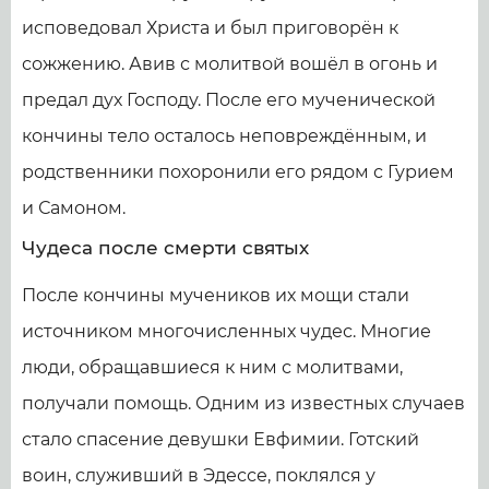
исповедовал Христа и был приговорён к
сожжению. Авив с молитвой вошёл в огонь и
предал дух Господу. После его мученической
кончины тело осталось неповреждённым, и
родственники похоронили его рядом с Гурием
и Самоном.
Чудеса после смерти святых
После кончины мучеников их мощи стали
источником многочисленных чудес. Многие
люди, обращавшиеся к ним с молитвами,
получали помощь. Одним из известных случаев
стало спасение девушки Евфимии. Готский
воин, служивший в Эдессе, поклялся у