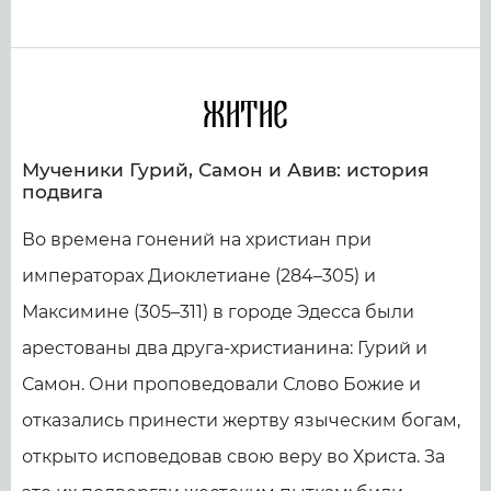
Житие
Мученики Гурий, Самон и Авив: история
подвига
Во времена гонений на христиан при
императорах Диоклетиане (284–305) и
Максимине (305–311) в городе Эдесса были
арестованы два друга-христианина: Гурий и
Самон. Они проповедовали Слово Божие и
отказались принести жертву языческим богам,
открыто исповедовав свою веру во Христа. За