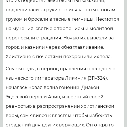
это их подвергли жестоким пыткам: били,
подвешивали за руки с привязанным к ногам
грузом и бросали в тесные темницы. Несмотря
на мучения, святые с терпением и молитвой
переносили страдания. Ночью их вывезли за
город и казнили через обезглавливание.
Христиане с почестями похоронили их тела.
Спустя годы, в период правления последнего
языческого императора Ликиния (311–324),
началась новая волна гонений. Диакон
Эдесской церкви Авив, известный своей
ревностью в распространении христианской
веры, сам явился к властям, чтобы избежать
страданий для других верующих. Он открыто