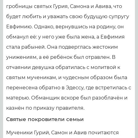
гробницы святых Гурия, Самона и Авива, что
будет любить и уважать свою будущую супругу
Евфимию. Однако, вернувшись на родину, он
обманул её: у него уже была жена, а Евфимия
стала рабыней. Она подверглась жестоким
унижениям, а её ребёнок был отравлен. В
отчаянии девушка обратилась с молитвой к
святым мученикам, и чудесным образом была
перенесена обратно в Эдессу, где встретилась с
матерью. Обманщик вскоре был разоблачён и
казнён по приказу правителя.
Святые покровители семьи
Мученики Гурий, Самон и Авив почитаются