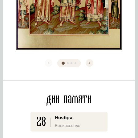
Дни памяти
28
Ноября
Воскресенье