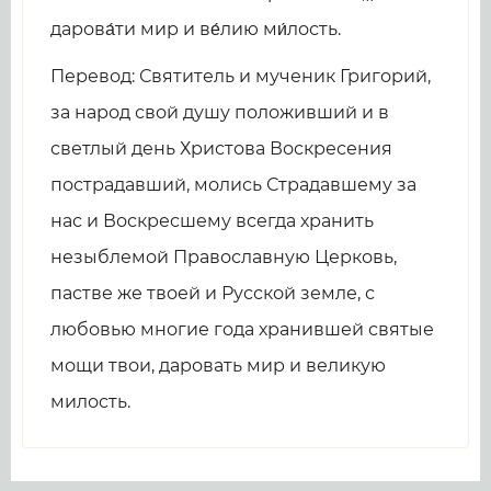
дарова́ти мир и ве́лию ми́лость.
Перевод: Святитель и мученик Григорий,
за народ свой душу положивший и в
светлый день Христова Воскресения
пострадавший, молись Страдавшему за
нас и Воскресшему всегда хранить
незыблемой Православную Церковь,
пастве же твоей и Русской земле, с
любовью многие года хранившей святые
мощи твои, даровать мир и великую
милость.