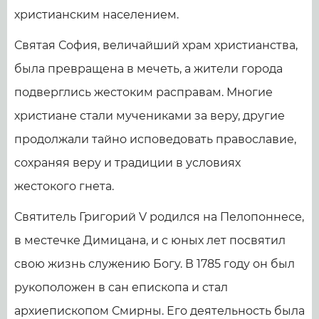
христианским населением.
Святая София, величайший храм христианства,
была превращена в мечеть, а жители города
подверглись жестоким расправам. Многие
христиане стали мучениками за веру, другие
продолжали тайно исповедовать православие,
сохраняя веру и традиции в условиях
жестокого гнета.
Святитель Григорий V родился на Пелопоннесе,
в местечке Димицана, и с юных лет посвятил
свою жизнь служению Богу. В 1785 году он был
рукоположен в сан епископа и стал
архиепископом Смирны. Его деятельность была