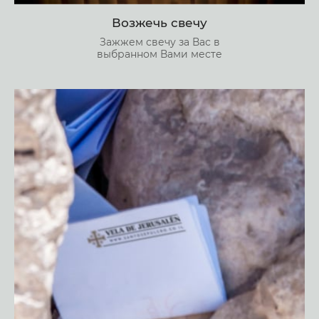
Возжечь свечу
Зажжем свечу за Вас в
выбранном Вами месте