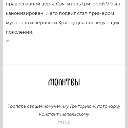
православной веры. Святитель Григорий V был
канонизирован, и его подвиг стал примером
мужества и верности Христу для последующих
поколений.
Молитвы
Тропарь священномученику Григорию V, патриарху
Константинопольскому
глас 8