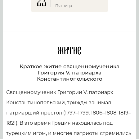
23
Пятница
Житие
Краткое житие священномученика
Григория V, патриарха
Константинопольского
Священномученик Григорий V, патриарх
Константинопольский, трижды занимал
патриарший престол (1797–1799, 1806–1808, 1819–
1821). В это время Греция находилась под
турецким игом, и многие патриоты стремились