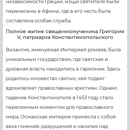
независимости Греции, мощи святителя были
перенесены в Афины, где в его честь была
составлена особая служба.
Полное житие священномученика Григория
V, патриарха Константинопольского
Византия, именуемая Империей ромеев, была
уникальным государством, где светская и
духовная власть находились в гармонии. Здесь
родилось множество святых, чей подвиг
вдохновляет православных христиан. Однако
падение Константинополя в 1453 году стало
переломным моментом для православного
мира. Османская империя принесла с собой
века гонений, разрушений и насилия над