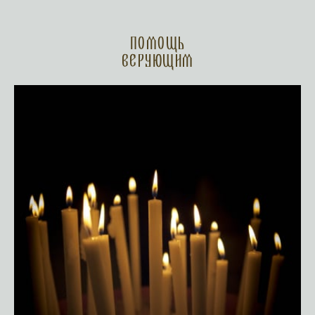
Помощь
верующим