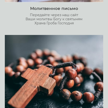
Молитвенное письмо
Передайте через наш сайт
Ваши молитвы Богу к святыням
Храма Гроба Господня