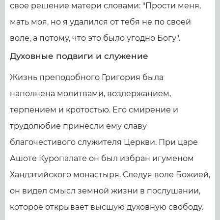
свое решение матери словами: "Прости меня,
мать моя, но я удалился от тебя не по своей
воле, а потому, что это было угодно Богу".
Духовные подвиги и служение
Жизнь преподобного Григория была
наполнена молитвами, воздержанием,
терпением и кротостью. Его смирение и
трудолюбие принесли ему славу
благочестивого служителя Церкви. При царе
Ашоте Куропалате он был избран игуменом
Хандзтийского монастыря. Следуя воле Божией,
он видел смысл земной жизни в послушании,
которое открывает высшую духовную свободу.