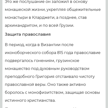
Это же послушание он заложил в основу
монашеской жизни, укрепляя общежительные
монастыри в Кларджети, а позднее, став
архимандритом, и по всей Грузии.
Защита православия
В период, когда в Византии после
иконоборческого собора 815 года православие
подвергалось гонениям, грузинское
монашество под духовным руководством
преподобного Григория отстаивало чистоту
православной веры. Оно также активно
боролось с монофизитством, защищая основы
истинного христианства.