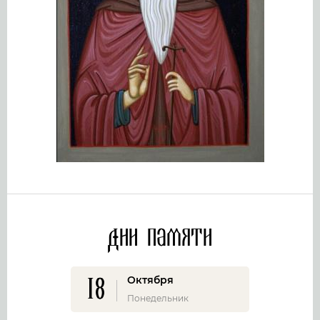
Дни памяти
18
Октября
Понедельник