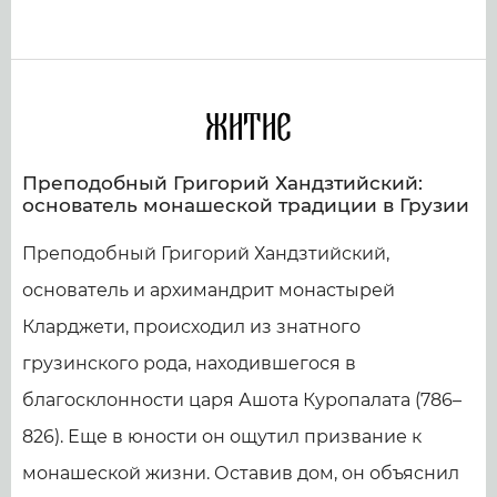
Житие
Преподобный Григорий Хандзтийский:
основатель монашеской традиции в Грузии
Преподобный Григорий Хандзтийский,
основатель и архимандрит монастырей
Кларджети, происходил из знатного
грузинского рода, находившегося в
благосклонности царя Ашота Куропалата (786–
826). Еще в юности он ощутил призвание к
монашеской жизни. Оставив дом, он объяснил