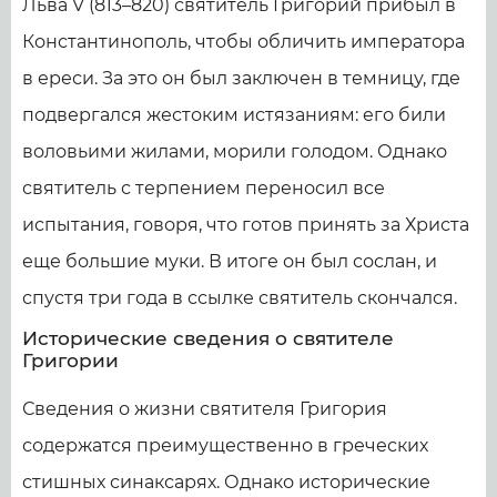
Льва V (813–820) святитель Григорий прибыл в
Константинополь, чтобы обличить императора
в ереси. За это он был заключен в темницу, где
подвергался жестоким истязаниям: его били
воловьими жилами, морили голодом. Однако
святитель с терпением переносил все
испытания, говоря, что готов принять за Христа
еще большие муки. В итоге он был сослан, и
спустя три года в ссылке святитель скончался.
Исторические сведения о святителе
Григории
Сведения о жизни святителя Григория
содержатся преимущественно в греческих
стишных синаксарях. Однако исторические