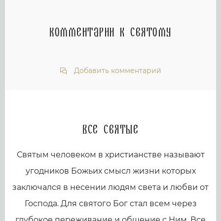
Комментарии к святому
Добавить комментарий
Все святые
Святым человеком в христианстве называют
угодников Божьих смысл жизни которых
заключался в несении людям света и любви от
Господа. Для святого Бог стал всем через
глубокое переживание и общение с Ним. Все