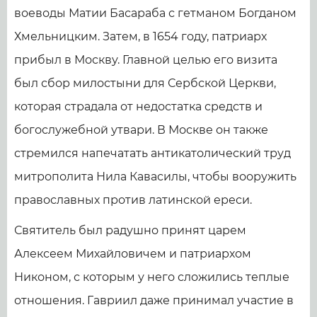
воеводы Матии Басараба с гетманом Богданом
Хмельницким. Затем, в 1654 году, патриарх
прибыл в Москву. Главной целью его визита
был сбор милостыни для Сербской Церкви,
которая страдала от недостатка средств и
богослужебной утвари. В Москве он также
стремился напечатать антикатолический труд
митрополита Нила Кавасилы, чтобы вооружить
православных против латинской ереси.
Святитель был радушно принят царем
Алексеем Михайловичем и патриархом
Никоном, с которым у него сложились теплые
отношения. Гавриил даже принимал участие в