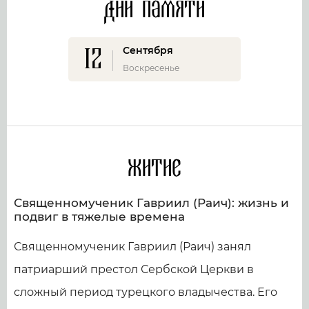
Дни памяти
12
Сентября
Воскресенье
Житие
Священномученик Гавриил (Раич): жизнь и
подвиг в тяжелые времена
Священномученик Гавриил (Раич) занял
патриарший престол Сербской Церкви в
сложный период турецкого владычества. Его