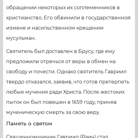
обращении некоторых их соплеменников в
христианство. Его обвинили в государственной
измене и насильственном крещении
мусульман.
Святитель был доставлен в Брусу, где ему
предложили отречься от веры в обмен на
свободу и почести. Однако святитель Гавриил
твердо отказался, заявив, что готов претерпеть
любые мучения ради Христа. После жестоких
пыток он был повешен в 1659 году, приняв
мученическую смерть за свою веру.
Память о святом
Священномученик Гавриил (Раич) стал