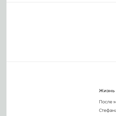
Жизнь 
После 
Стефана