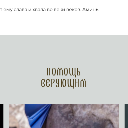
т ему слава и хвала во веки веков. Аминь.
Помощь
верующим