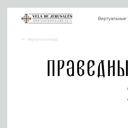
Виртуальные 
Вернуться назад
Праведны