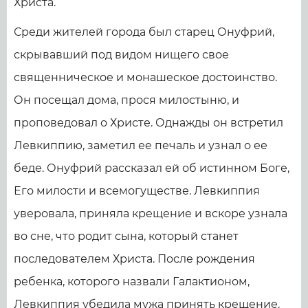
Христа.
Среди жителей города был старец Онуфрий,
скрывавший под видом нищего свое
священническое и монашеское достоинство.
Он посещал дома, прося милостыню, и
проповедовал о Христе. Однажды он встретил
Левкиппию, заметил ее печаль и узнал о ее
беде. Онуфрий рассказал ей об истинном Боге,
Его милости и всемогуществе. Левкиппия
уверовала, приняла крещение и вскоре узнала
во сне, что родит сына, который станет
последователем Христа. После рождения
ребенка, которого назвали Галактионом,
Левкиппия убедила мужа принять крещение.