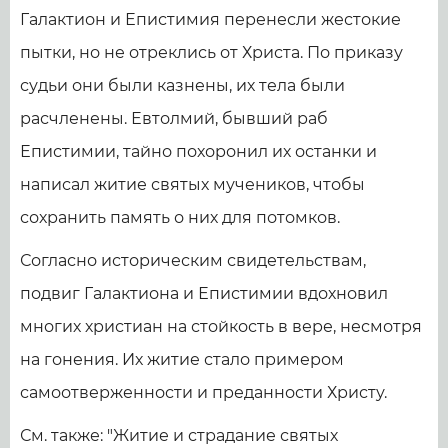
Галактион и Епистимия перенесли жестокие
пытки, но не отреклись от Христа. По приказу
судьи они были казнены, их тела были
расчленены. Евтолмий, бывший раб
Епистимии, тайно похоронил их останки и
написал житие святых мучеников, чтобы
сохранить память о них для потомков.
Согласно историческим свидетельствам,
подвиг Галактиона и Епистимии вдохновил
многих христиан на стойкость в вере, несмотря
на гонения. Их житие стало примером
самоотверженности и преданности Христу.
См. также: "Житие и страдание святых