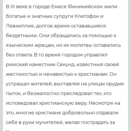
В III веке в городе Емесе Финикийском жили
богатые и знатные супруги Клитофон и
Левкиппия, долгое время остававшиеся
бездетными. Они обращались за помощью к
языческим жрецам, но их молитвы оставались
без ответа. В то время городом управлял
римский наместник Секунд, известный своей
жестокостью и ненавистью к христианам. Он
устрашал жителей, выставляя на улицах орудия
пыток, и безжалостно преследовал тех, кто
исповедовал христианскую веру. Несмотря на
это, многие христиане добровольно отдавали
себя в руки мучителей, желая пострадать за