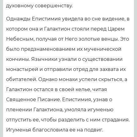
духовному совершенству.
Однажды Епистимия увидела во сне видение, в
котором она и Галактион стояли перед Царем
Небесным, получая от Него золотые венцы. Это
было предзнаменованием их мученической
кончины. Язычники узнали о существовании
монастырей и отправили отряд для захвата их
обитателей. Однако монахи успели скрыться, а
Галактион остался в своей келье, читая
Священное Писание. Епистимия, узнав о
пленении Галактиона, умоляла игуменью
отпустить ее, чтобы разделить с ним страдания.
Игуменья благословила ее на подвиг.