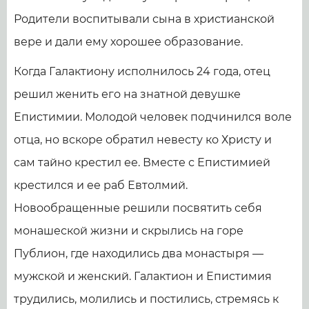
Родители воспитывали сына в христианской
вере и дали ему хорошее образование.
Когда Галактиону исполнилось 24 года, отец
решил женить его на знатной девушке
Епистимии. Молодой человек подчинился воле
отца, но вскоре обратил невесту ко Христу и
сам тайно крестил ее. Вместе с Епистимией
крестился и ее раб Евтолмий.
Новообращенные решили посвятить себя
монашеской жизни и скрылись на горе
Публион, где находились два монастыря —
мужской и женский. Галактион и Епистимия
трудились, молились и постились, стремясь к