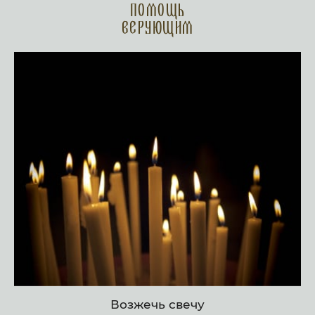
Помощь
верующим
Возжечь свечу