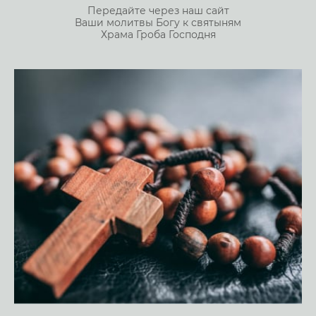
Передайте через наш сайт
Ваши молитвы Богу к святыням
Храма Гроба Господня