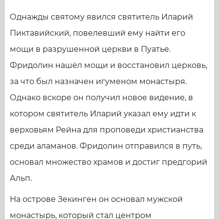
Однажды святому явился святитель Иларий
Пиктавийский, повелевший ему найти его
мощи в разрушенной церкви в Пуатье.
Фридолин нашёл мощи и восстановил церковь,
за что был назначен игуменом монастыря.
Однако вскоре он получил новое видение, в
котором святитель Иларий указал ему идти к
верховьям Рейна для проповеди христианства
среди аламанов. Фридолин отправился в путь,
основал множество храмов и достиг предгорий
Альп.
На острове Зекинген он основал мужской
монастырь, который стал центром