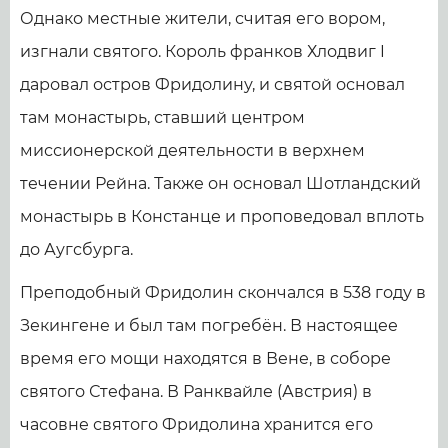
Однако местные жители, считая его вором,
изгнали святого. Король франков Хлодвиг I
даровал остров Фридолину, и святой основал
там монастырь, ставший центром
миссионерской деятельности в верхнем
течении Рейна. Также он основал Шотландский
монастырь в Констанце и проповедовал вплоть
до Аугсбурга.
Преподобный Фридолин скончался в 538 году в
Зекингене и был там погребён. В настоящее
время его мощи находятся в Вене, в соборе
святого Стефана. В Ранквайле (Австрия) в
часовне святого Фридолина хранится его