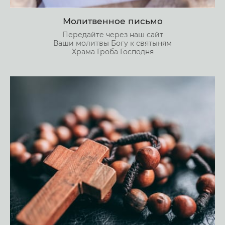
Молитвенное письмо
Передайте через наш сайт
Ваши молитвы Богу к святыням
Храма Гроба Господня