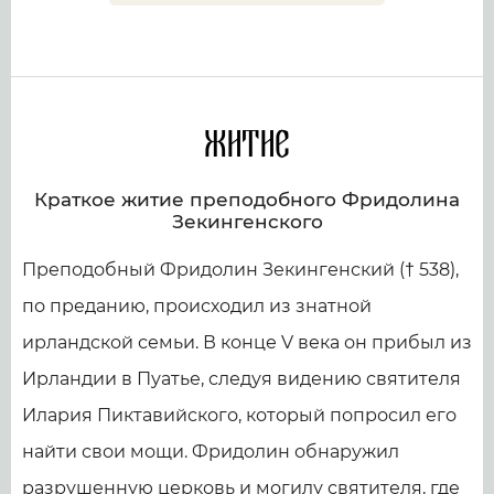
Житие
Краткое житие преподобного Фридолина
Зекингенского
Преподобный Фридолин Зекингенский († 538),
по преданию, происходил из знатной
ирландской семьи. В конце V века он прибыл из
Ирландии в Пуатье, следуя видению святителя
Илария Пиктавийского, который попросил его
найти свои мощи. Фридолин обнаружил
разрушенную церковь и могилу святителя, где