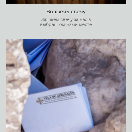
Возжечь свечу
Зажжем свечу за Вас в
выбранном Вами месте