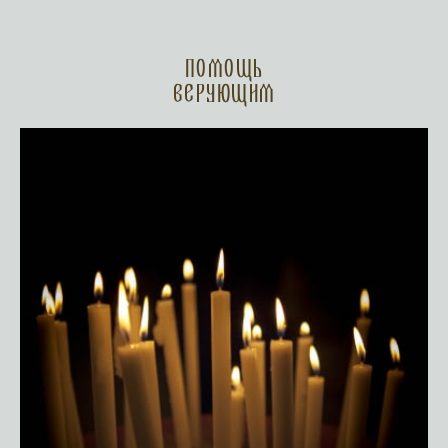
Помощь
верующим