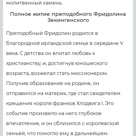
молитвенный камень.
Полное житие преподобного Фридолина
Зекингенского
Преподобный Фридолин родился в
благородной ирландской семье в середине V
века. С детства он впитал любовь к
христианству, и, достигнув юношеского
возраста, возжелал стать миссионером.
Получив образование на родине, он
отправился на материк, где стал свидетелем
крещения короля франков Хлодвига I. Это
событие произвело на него глубокое
впечатление, и он сблизился с королевской
семьёй, что помогло ему в дальнейшем.