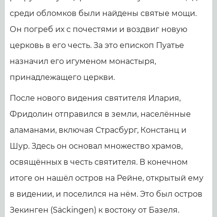
среди обломков были найдены святые мощи.
Он погреб их с почестями и воздвиг новую
церковь в его честь. За это епископ Пуатье
назначил его игуменом монастыря,
принадлежащего церкви.
После нового видения святителя Илария,
Фридолин отправился в земли, населённые
аламанами, включая Страсбург, Констанц и
Шур. Здесь он основал множество храмов,
освящённых в честь святителя. В конечном
итоге он нашёл остров на Рейне, открытый ему
в видении, и поселился на нём. Это был остров
Зекинген (Säckingen) к востоку от Базеля.