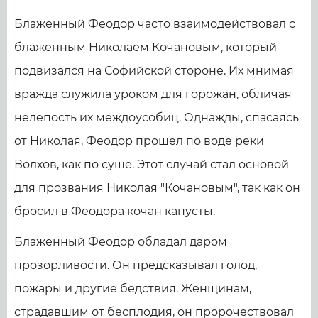
Блаженный Феодор часто взаимодействовал с
блаженным Николаем Кочановым, который
подвизался на Софийской стороне. Их мнимая
вражда служила уроком для горожан, обличая
нелепость их междоусобиц. Однажды, спасаясь
от Николая, Феодор прошел по воде реки
Волхов, как по суше. Этот случай стал основой
для прозвания Николая "Кочановым", так как он
бросил в Феодора кочан капусты.
Блаженный Феодор обладал даром
прозорливости. Он предсказывал голод,
пожары и другие бедствия. Женщинам,
страдавшим от бесплодия, он пророчествовал