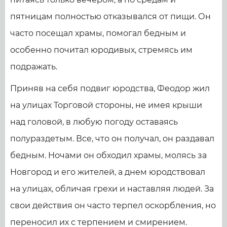
пятницам полностью отказывался от пищи. Он
часто посещал храмы, помогал бедным и
особенно почитал юродивых, стремясь им
подражать.
Приняв на себя подвиг юродства, Феодор жил
на улицах Торговой стороны, не имея крыши
над головой, в любую погоду оставаясь
полураздетым. Все, что он получал, он раздавал
бедным. Ночами он обходил храмы, молясь за
Новгород и его жителей, а днем юродствовал
на улицах, обличая грехи и наставляя людей. За
свои действия он часто терпел оскорбления, но
переносил их с терпением и смирением.