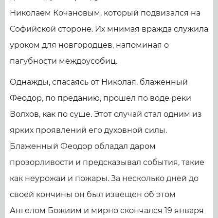
Николаем Кочановым, который подвизался на
Софийской стороне. Их мнимая вражда служила
уроком для новгородцев, напоминая о
пагубности междоусобиц.
Однажды, спасаясь от Николая, блаженный
Феодор, по преданию, прошел по воде реки
Волхов, как по суше. Этот случай стал одним из
ярких проявлений его духовной силы.
Блаженный Феодор обладал даром
прозорливости и предсказывал события, такие
как неурожаи и пожары. За несколько дней до
своей кончины он был извещен об этом
Ангелом Божиим и мирно скончался 19 января