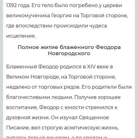
1392 года. Его тело было погребено у церкви
великомученика Георгия на Торговой стороне,
где впоследствии происходили чудеса
исцеления.
Полное житие блаженного Феодора
Новгородского
Блаженный Феодор родился в XIV веке в
Великом Новгороде, на Торговой стороне,
недалеко от торговых рядов. Его родители были
благочестивыми людьми. Получив хорошее
воспитание, Феодор с юности стремился к
духовной жизни. Он изучал Священное
Писание, вел строгую аскетическую жизнь,
питаясь только вечером, а по средам и