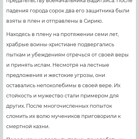
предательству военачальника Вадитзиса. После
падения города сорок два его защитника были
взяты в плен и отправлены в Сирию.
Находясь в плену на протяжении семи лет,
храбрые воины-христиане подвергались
пыткам и убеждениям отречься от своей веры
и принять ислам. Несмотря на лестные
предложения и жестокие угрозы, они
оставались непоколебимы в своей вере. Их
стойкость и мужество стали примером для
других. После многочисленных попыток
сломить их волю мучеников приговорили к
смертной казни.