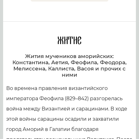
Житие
Жития мучеников аморийских:
Константина, Аетия, Феофила, Феодора,
Мелиссена, Каллиста, Васоя и прочих с
ними
Во времена правления византийского
императора Феофила (829–842) разгорелась
война между Византией и сарацинами. В ходе
этой войны сарацины осадили и захватили
город Аморий в Галатии благодаря