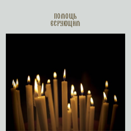
Помощь
верующим