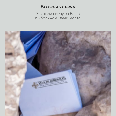
Возжечь свечу
Зажжем свечу за Вас в
выбранном Вами месте