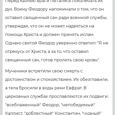
Перед казнью враги пытались поколебать их
дух. Воину Феодору напоминали о том, что он
оставил священный сан ради военной службы,
утверждая, что он не может надеяться на
помощь Христа и должен принять ислам.
Однако святой Феодор уверенно ответил: "Я не
отрекусь от Христа, а за то, что оставил
священный сан, готов пролить свою кровь".
Мученики встретили свою смерть с
достоинством и спокойствием. Их обезглавили,
а тела бросили в воды реки Евфрат. В
церковных службах прославляются их подвиги:
"всеблаженный" Феодор, "непобедимый"
Каллист, "доблестный" Константин, "чудный"