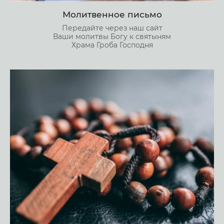
Молитвенное письмо
Передайте через наш сайт
Ваши молитвы Богу к святыням
Храма Гроба Господня