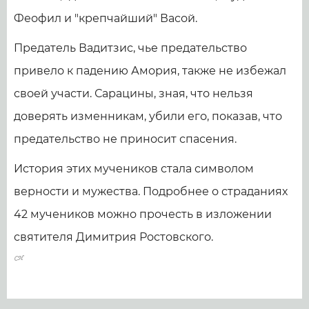
Феофил и "крепчайший" Васой.
Предатель Вадитзис, чье предательство
привело к падению Амория, также не избежал
своей участи. Сарацины, зная, что нельзя
доверять изменникам, убили его, показав, что
предательство не приносит спасения.
История этих мучеников стала символом
верности и мужества. Подробнее о страданиях
42 мучеников можно прочесть в изложении
святителя Димитрия Ростовского.