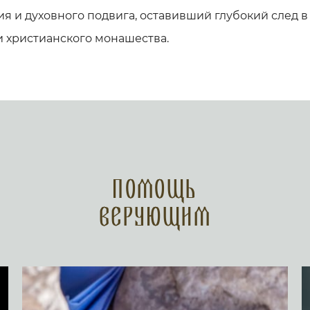
я и духовного подвига, оставивший глубокий след в
 христианского монашества.
Помощь
верующим