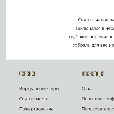
Святым человек
заключался в нес
глубокое переживани
собрали для вас в 
Сервисы
Навигация
Виртуальные туры
О нас
Святые места
Политика кон
Пожертвование
Пользовательс