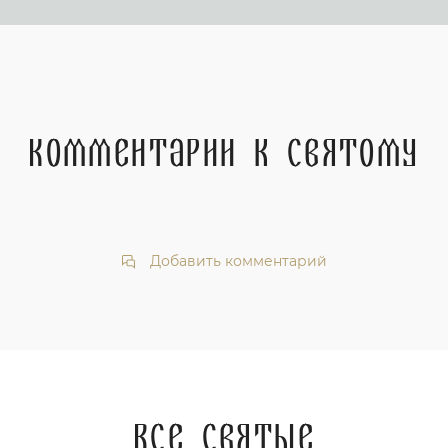
Комментарии к святому
Добавить комментарий
Все святые