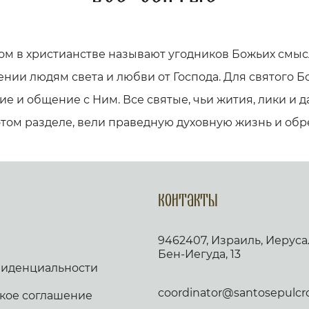
ом в христианстве называют угодников Божьих смыс
ении людям света и любви от Господа. Для святого Бо
е и общение с Ним. Все святые, чьи жития, лики и
этом разделе, вели праведную духовную жизнь и обр
Контакты
9462407, Израиль, Иеруса
Бен-Иегуда, 13
фиденциальности
coordinator@santosepulcro.
кое соглашение