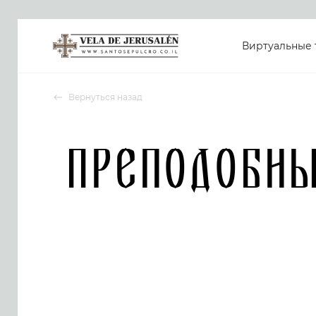
Виртуальные 
Вернуться назад
Преподобн