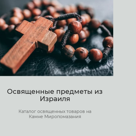
Освященные предметы из
Израиля
Каталог освященных товаров на
Камне Миропомазания