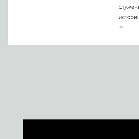
служени
истории