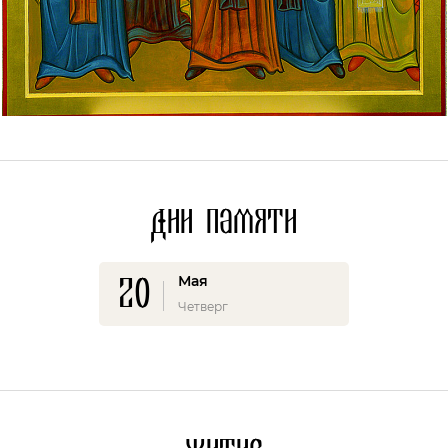
Дни памяти
20
Мая
Четверг