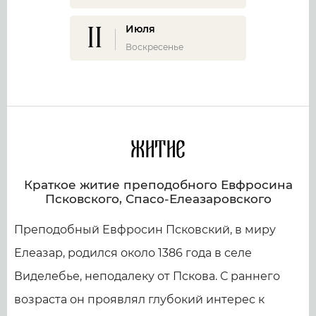
11
Июля
Воскресенье
Житие
Краткое житие преподобного Евфросина
Псковского, Спасо-Елеазаровского
Преподобный Евфросин Псковский, в миру
Елеазар, родился около 1386 года в селе
Виделебье, неподалеку от Пскова. С раннего
возраста он проявлял глубокий интерес к