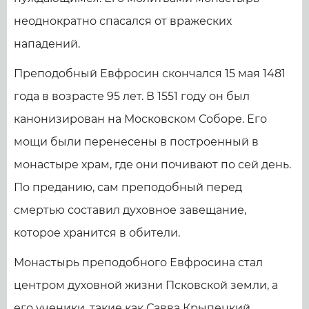
неоднократно спасался от вражеских
нападений.
Преподобный Евфросин скончался 15 мая 1481
года в возрасте 95 лет. В 1551 году он был
канонизирован на Московском Соборе. Его
мощи были перенесены в построенный в
монастыре храм, где они почивают по сей день.
По преданию, сам преподобный перед
смертью составил духовное завещание,
которое хранится в обители.
Монастырь преподобного Евфросина стал
центром духовной жизни Псковской земли, а
его ученики, такие как Савва Крыпецкий,