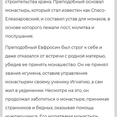
строительства храма. Преподобный основал
монастырь, который стал известен как Спасо-
Елеазаровский, и составил устав для монахов, в
основе которого лежали пост, молитва и
послушание.
Преподобный Евфросин был строг к себе и
даже отказался от встречи с родной матерью,
убедив ее принять монашество. Он не принял
звания игумена, оставив управление
монастырем своему ученику Игнатию, а сам
жил в уединении. Несмотря на это, он
продолжал заботиться о монастыре, принимая
странников и бедных, оказывая помощь
нуждающимся. Его молитвами монастырь