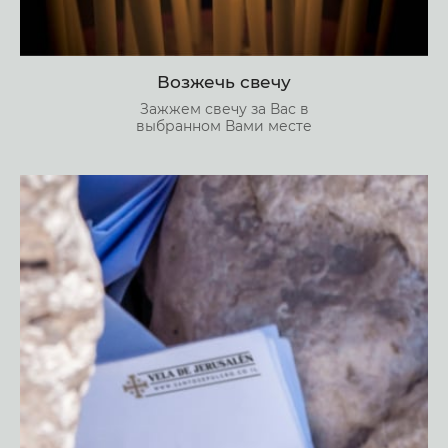
Возжечь свечу
Зажжем свечу за Вас в
выбранном Вами месте