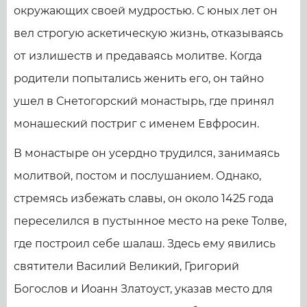
окружающих своей мудростью. С юных лет он
вел строгую аскетическую жизнь, отказываясь
от излишеств и предаваясь молитве. Когда
родители попытались женить его, он тайно
ушел в Снетогорский монастырь, где принял
монашеский постриг с именем Евфросин.
В монастыре он усердно трудился, занимаясь
молитвой, постом и послушанием. Однако,
стремясь избежать славы, он около 1425 года
переселился в пустынное место на реке Толве,
где построил себе шалаш. Здесь ему явились
святители Василий Великий, Григорий
Богослов и Иоанн Златоуст, указав место для