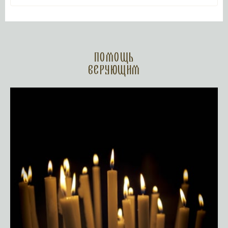
Помощь
верующим