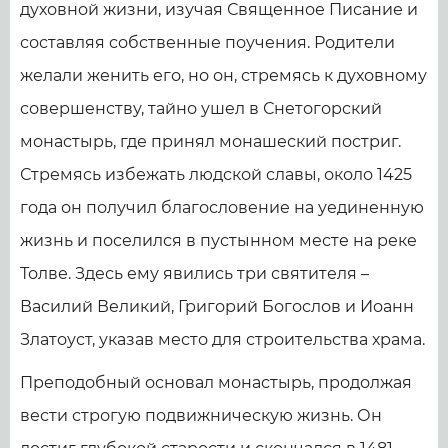
духовной жизни, изучая Священное Писание и
составляя собственные поучения. Родители
желали женить его, но он, стремясь к духовному
совершенству, тайно ушел в Снетогорский
монастырь, где принял монашеский постриг.
Стремясь избежать людской славы, около 1425
года он получил благословение на уединенную
жизнь и поселился в пустынном месте на реке
Толве. Здесь ему явились три святителя –
Василий Великий, Григорий Богослов и Иоанн
Златоуст, указав место для строительства храма.
Преподобный основал монастырь, продолжая
вести строгую подвижническую жизнь. Он