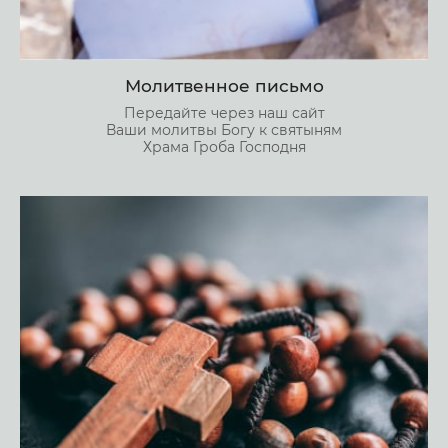
Молитвенное письмо
Передайте через наш сайт
Ваши молитвы Богу к святыням
Храма Гроба Господня