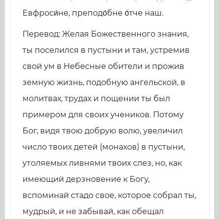
Евфроси́не, преподо́бне о́тче наш.
Перевод: Желая Божественного знания,
ты поселился в пустыни и там, устремив
свой ум в Небесные обители и прожив
земную жизнь, подобную ангельской, в
молитвах, трудах и пощении ты был
примером для своих учеников. Потому
Бог, видя твою добрую волю, увеличил
число твоих детей (монахов) в пустыни,
утоляемых ливнями твоих слез, но, как
имеющий дерзновение к Богу,
вспоминай стадо свое, которое собрал ты,
мудрый, и не забывай, как обещал