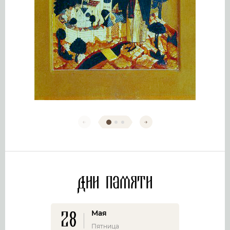
Дни памяти
28
Мая
Пятница