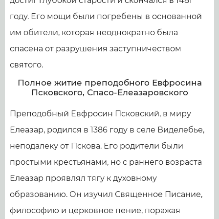
достиг глубокой старости и скончался в 1481
году. Его мощи были погребены в основанной
им обители, которая неоднократно была
спасена от разрушения заступничеством
святого.
Полное житие преподобного Евфросина
Псковского, Спасо-Елеазаровского
Преподобный Евфросин Псковский, в миру
Елеазар, родился в 1386 году в селе Виделебье,
неподалеку от Пскова. Его родители были
простыми крестьянами, но с раннего возраста
Елеазар проявлял тягу к духовному
образованию. Он изучил Священное Писание,
философию и церковное пение, поражая